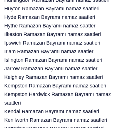
Huntingdon Ramazan Bayramı namaz saatleri
Huyton Ramazan Bayramı namaz saatleri
Hyde Ramazan Bayramı namaz saatleri
Hythe Ramazan Bayramı namaz saatleri
Ilkeston Ramazan Bayramı namaz saatleri
Ipswich Ramazan Bayramı namaz saatleri
Irlam Ramazan Bayramı namaz saatleri
Islington Ramazan Bayramı namaz saatleri
Jarrow Ramazan Bayramı namaz saatleri
Keighley Ramazan Bayramı namaz saatleri
Kempston Ramazan Bayramı namaz saatleri
Kempston Hardwick Ramazan Bayramı namaz
saatleri
Kendal Ramazan Bayramı namaz saatleri
Kenilworth Ramazan Bayramı namaz saatleri