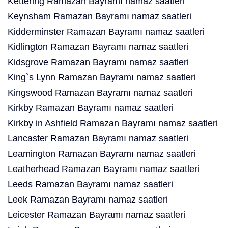
Kettering Ramazan Bayramı namaz saatleri
Keynsham Ramazan Bayramı namaz saatleri
Kidderminster Ramazan Bayramı namaz saatleri
Kidlington Ramazan Bayramı namaz saatleri
Kidsgrove Ramazan Bayramı namaz saatleri
King`s Lynn Ramazan Bayramı namaz saatleri
Kingswood Ramazan Bayramı namaz saatleri
Kirkby Ramazan Bayramı namaz saatleri
Kirkby in Ashfield Ramazan Bayramı namaz saatleri
Lancaster Ramazan Bayramı namaz saatleri
Leamington Ramazan Bayramı namaz saatleri
Leatherhead Ramazan Bayramı namaz saatleri
Leeds Ramazan Bayramı namaz saatleri
Leek Ramazan Bayramı namaz saatleri
Leicester Ramazan Bayramı namaz saatleri