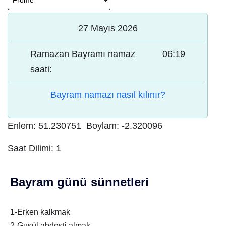
27 Mayıs 2026
Ramazan Bayramı namaz
06:19
saati:
Bayram namazı nasıl kılınır?
Enlem:
51.230751
Boylam:
-2.320096
Saat Dilimi:
1
Bayram günü sünnetleri
1-Erken kalkmak
2-Gusül abdesti almak