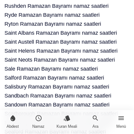
Rushden Ramazan Bayramı namaz saatleri
Ryde Ramazan Bayramı namaz saatleri
Ryton Ramazan Bayramı namaz saatleri
Saint Albans Ramazan Bayramı namaz saatleri
Saint Austell Ramazan Bayramı namaz saatleri
Saint Helens Ramazan Bayramı namaz saatleri
Saint Neots Ramazan Bayramı namaz saatleri
Sale Ramazan Bayramı namaz saatleri
Salford Ramazan Bayramı namaz saatleri
Salisbury Ramazan Bayramı namaz saatleri
Sandbach Ramazan Bayramı namaz saatleri
Sandown Ramazan Bayramı namaz saatleri
Scarborough Ramazan Bayramı namaz saatleri
water_drop
schedule
style
search
menu
Scunthorpe Ramazan Bayramı namaz saatleri
Abdest
Namaz
Kuran Meali
Ara
Menü
Seaford Ramazan Bayramı namaz saatleri