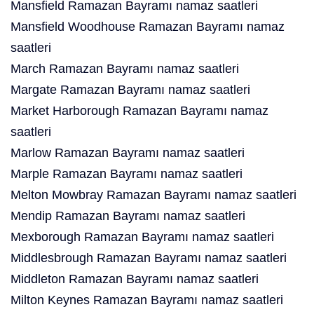
Mansfield Ramazan Bayramı namaz saatleri
Mansfield Woodhouse Ramazan Bayramı namaz
saatleri
March Ramazan Bayramı namaz saatleri
Margate Ramazan Bayramı namaz saatleri
Market Harborough Ramazan Bayramı namaz
saatleri
Marlow Ramazan Bayramı namaz saatleri
Marple Ramazan Bayramı namaz saatleri
Melton Mowbray Ramazan Bayramı namaz saatleri
Mendip Ramazan Bayramı namaz saatleri
Mexborough Ramazan Bayramı namaz saatleri
Middlesbrough Ramazan Bayramı namaz saatleri
Middleton Ramazan Bayramı namaz saatleri
Milton Keynes Ramazan Bayramı namaz saatleri