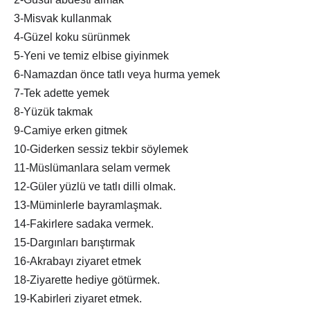
3-Misvak kullanmak
4-Güzel koku sürünmek
5-Yeni ve temiz elbise giyinmek
6-Namazdan önce tatlı veya hurma yemek
7-Tek adette yemek
8-Yüzük takmak
9-Camiye erken gitmek
10-Giderken sessiz tekbir söylemek
11-Müslümanlara selam vermek
12-Güler yüzlü ve tatlı dilli olmak.
13-Müminlerle bayramlaşmak.
14-Fakirlere sadaka vermek.
15-Dargınları barıştırmak
16-Akrabayı ziyaret etmek
18-Ziyarette hediye götürmek.
19-Kabirleri ziyaret etmek.