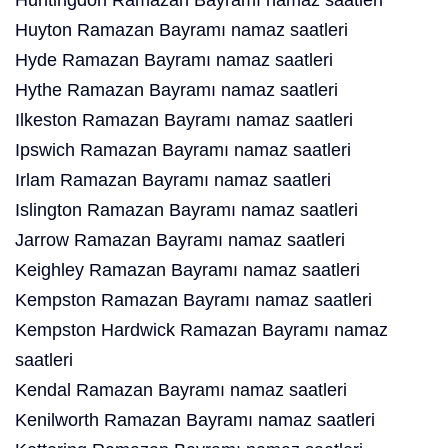
Huntingdon Ramazan Bayramı namaz saatleri
Huyton Ramazan Bayramı namaz saatleri
Hyde Ramazan Bayramı namaz saatleri
Hythe Ramazan Bayramı namaz saatleri
Ilkeston Ramazan Bayramı namaz saatleri
Ipswich Ramazan Bayramı namaz saatleri
Irlam Ramazan Bayramı namaz saatleri
Islington Ramazan Bayramı namaz saatleri
Jarrow Ramazan Bayramı namaz saatleri
Keighley Ramazan Bayramı namaz saatleri
Kempston Ramazan Bayramı namaz saatleri
Kempston Hardwick Ramazan Bayramı namaz
saatleri
Kendal Ramazan Bayramı namaz saatleri
Kenilworth Ramazan Bayramı namaz saatleri