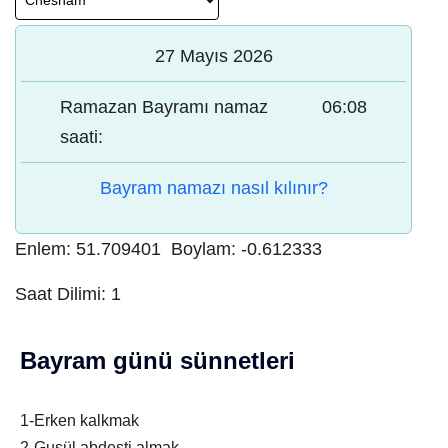
27 Mayıs 2026
Ramazan Bayramı namaz
06:08
saati:
Bayram namazı nasıl kılınır?
Enlem:
51.709401
Boylam:
-0.612333
Saat Dilimi:
1
Bayram günü sünnetleri
1-Erken kalkmak
2-Gusül abdesti almak