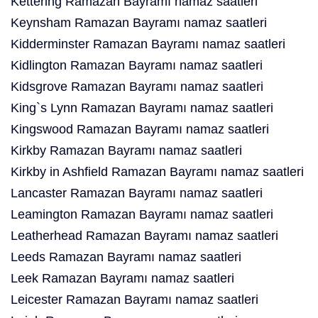
Kettering Ramazan Bayramı namaz saatleri
Keynsham Ramazan Bayramı namaz saatleri
Kidderminster Ramazan Bayramı namaz saatleri
Kidlington Ramazan Bayramı namaz saatleri
Kidsgrove Ramazan Bayramı namaz saatleri
King`s Lynn Ramazan Bayramı namaz saatleri
Kingswood Ramazan Bayramı namaz saatleri
Kirkby Ramazan Bayramı namaz saatleri
Kirkby in Ashfield Ramazan Bayramı namaz saatleri
Lancaster Ramazan Bayramı namaz saatleri
Leamington Ramazan Bayramı namaz saatleri
Leatherhead Ramazan Bayramı namaz saatleri
Leeds Ramazan Bayramı namaz saatleri
Leek Ramazan Bayramı namaz saatleri
Leicester Ramazan Bayramı namaz saatleri