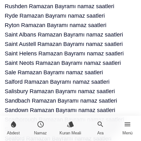
Rushden Ramazan Bayramı namaz saatleri
Ryde Ramazan Bayramı namaz saatleri
Ryton Ramazan Bayramı namaz saatleri
Saint Albans Ramazan Bayramı namaz saatleri
Saint Austell Ramazan Bayramı namaz saatleri
Saint Helens Ramazan Bayramı namaz saatleri
Saint Neots Ramazan Bayramı namaz saatleri
Sale Ramazan Bayramı namaz saatleri
Salford Ramazan Bayramı namaz saatleri
Salisbury Ramazan Bayramı namaz saatleri
Sandbach Ramazan Bayramı namaz saatleri
Sandown Ramazan Bayramı namaz saatleri
Scarborough Ramazan Bayramı namaz saatleri
water_drop
schedule
style
search
menu
Scunthorpe Ramazan Bayramı namaz saatleri
Abdest
Namaz
Kuran Meali
Ara
Menü
Seaford Ramazan Bayramı namaz saatleri