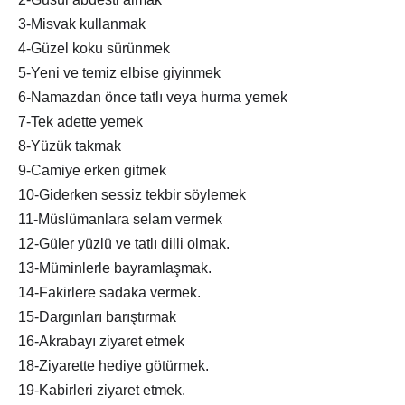
3-Misvak kullanmak
4-Güzel koku sürünmek
5-Yeni ve temiz elbise giyinmek
6-Namazdan önce tatlı veya hurma yemek
7-Tek adette yemek
8-Yüzük takmak
9-Camiye erken gitmek
10-Giderken sessiz tekbir söylemek
11-Müslümanlara selam vermek
12-Güler yüzlü ve tatlı dilli olmak.
13-Müminlerle bayramlaşmak.
14-Fakirlere sadaka vermek.
15-Dargınları barıştırmak
16-Akrabayı ziyaret etmek
18-Ziyarette hediye götürmek.
19-Kabirleri ziyaret etmek.