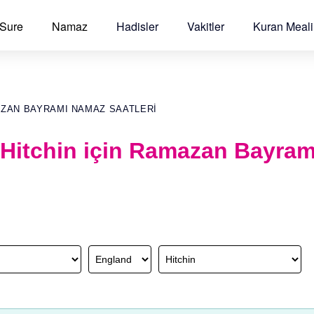
 Sure
Namaz
Hadisler
Vakitler
Kuran Meali
AZAN BAYRAMI NAMAZ SAATLERI
 Hitchin için Ramazan Bayra