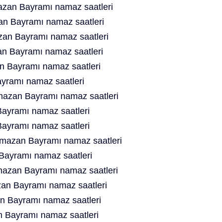
zan Bayramı namaz saatleri
n Bayramı namaz saatleri
an Bayramı namaz saatleri
n Bayramı namaz saatleri
n Bayramı namaz saatleri
yramı namaz saatleri
azan Bayramı namaz saatleri
ayramı namaz saatleri
ayramı namaz saatleri
azan Bayramı namaz saatleri
ayramı namaz saatleri
azan Bayramı namaz saatleri
n Bayramı namaz saatleri
n Bayramı namaz saatleri
 Bayramı namaz saatleri