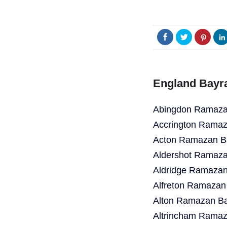
England Bayr
Abingdon Ramazan
Accrington Ramaz
Acton Ramazan Ba
Aldershot Ramaza
Aldridge Ramazan
Alfreton Ramazan
Alton Ramazan Ba
Altrincham Ramaz