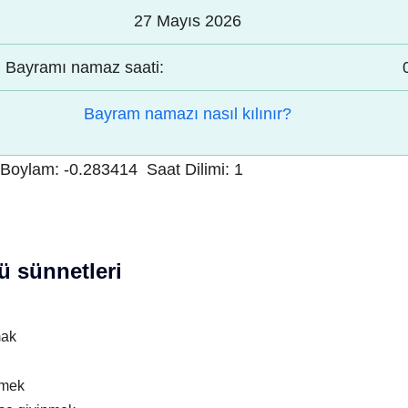
27 Mayıs 2026
Bayramı namaz saati:
Bayram namazı nasıl kılınır?
Boylam:
-0.283414
Saat Dilimi:
1
 sünnetleri
mak
nmek