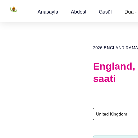
Anasayfa
Abdest
Gusül
Dua -
2026 ENGLAND RAM
England,
saati