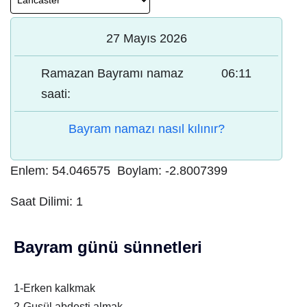
27 Mayıs 2026
Ramazan Bayramı namaz
06:11
saati:
Bayram namazı nasıl kılınır?
Enlem:
54.046575
Boylam:
-2.8007399
Saat Dilimi:
1
Bayram günü sünnetleri
1-Erken kalkmak
2-Gusül abdesti almak