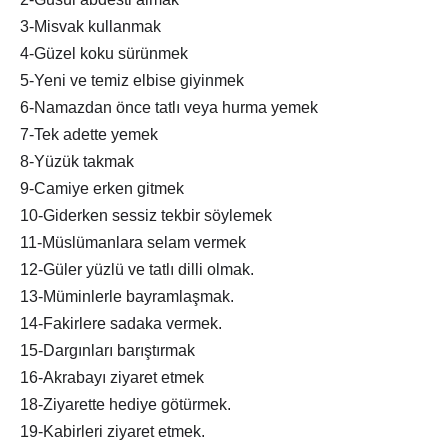
3-Misvak kullanmak
4-Güzel koku sürünmek
5-Yeni ve temiz elbise giyinmek
6-Namazdan önce tatlı veya hurma yemek
7-Tek adette yemek
8-Yüzük takmak
9-Camiye erken gitmek
10-Giderken sessiz tekbir söylemek
11-Müslümanlara selam vermek
12-Güler yüzlü ve tatlı dilli olmak.
13-Müminlerle bayramlaşmak.
14-Fakirlere sadaka vermek.
15-Dargınları barıştırmak
16-Akrabayı ziyaret etmek
18-Ziyarette hediye götürmek.
19-Kabirleri ziyaret etmek.