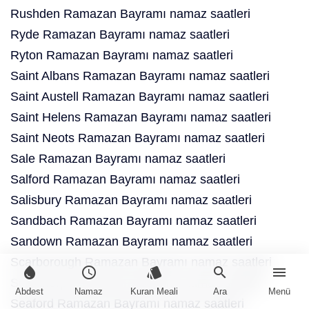
Rushden Ramazan Bayramı namaz saatleri
Ryde Ramazan Bayramı namaz saatleri
Ryton Ramazan Bayramı namaz saatleri
Saint Albans Ramazan Bayramı namaz saatleri
Saint Austell Ramazan Bayramı namaz saatleri
Saint Helens Ramazan Bayramı namaz saatleri
Saint Neots Ramazan Bayramı namaz saatleri
Sale Ramazan Bayramı namaz saatleri
Salford Ramazan Bayramı namaz saatleri
Salisbury Ramazan Bayramı namaz saatleri
Sandbach Ramazan Bayramı namaz saatleri
Sandown Ramazan Bayramı namaz saatleri
Scarborough Ramazan Bayramı namaz saatleri
water_drop
schedule
style
search
menu
Scunthorpe Ramazan Bayramı namaz saatleri
Abdest
Namaz
Kuran Meali
Ara
Menü
Seaford Ramazan Bayramı namaz saatleri