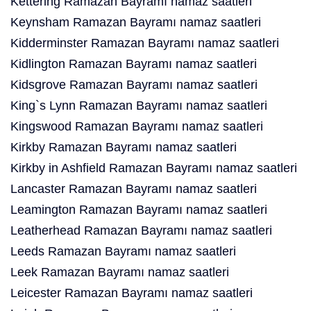
Kettering Ramazan Bayramı namaz saatleri
Keynsham Ramazan Bayramı namaz saatleri
Kidderminster Ramazan Bayramı namaz saatleri
Kidlington Ramazan Bayramı namaz saatleri
Kidsgrove Ramazan Bayramı namaz saatleri
King`s Lynn Ramazan Bayramı namaz saatleri
Kingswood Ramazan Bayramı namaz saatleri
Kirkby Ramazan Bayramı namaz saatleri
Kirkby in Ashfield Ramazan Bayramı namaz saatleri
Lancaster Ramazan Bayramı namaz saatleri
Leamington Ramazan Bayramı namaz saatleri
Leatherhead Ramazan Bayramı namaz saatleri
Leeds Ramazan Bayramı namaz saatleri
Leek Ramazan Bayramı namaz saatleri
Leicester Ramazan Bayramı namaz saatleri