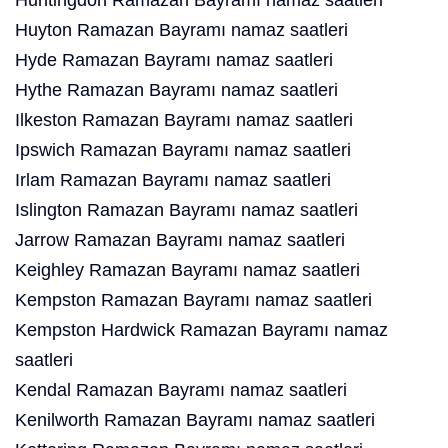
Huntingdon Ramazan Bayramı namaz saatleri
Huyton Ramazan Bayramı namaz saatleri
Hyde Ramazan Bayramı namaz saatleri
Hythe Ramazan Bayramı namaz saatleri
Ilkeston Ramazan Bayramı namaz saatleri
Ipswich Ramazan Bayramı namaz saatleri
Irlam Ramazan Bayramı namaz saatleri
Islington Ramazan Bayramı namaz saatleri
Jarrow Ramazan Bayramı namaz saatleri
Keighley Ramazan Bayramı namaz saatleri
Kempston Ramazan Bayramı namaz saatleri
Kempston Hardwick Ramazan Bayramı namaz
saatleri
Kendal Ramazan Bayramı namaz saatleri
Kenilworth Ramazan Bayramı namaz saatleri