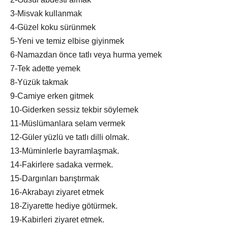
3-Misvak kullanmak
4-Güzel koku sürünmek
5-Yeni ve temiz elbise giyinmek
6-Namazdan önce tatlı veya hurma yemek
7-Tek adette yemek
8-Yüzük takmak
9-Camiye erken gitmek
10-Giderken sessiz tekbir söylemek
11-Müslümanlara selam vermek
12-Güler yüzlü ve tatlı dilli olmak.
13-Müminlerle bayramlaşmak.
14-Fakirlere sadaka vermek.
15-Dargınları barıştırmak
16-Akrabayı ziyaret etmek
18-Ziyarette hediye götürmek.
19-Kabirleri ziyaret etmek.