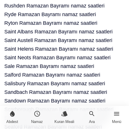
Rushden Ramazan Bayramı namaz saatleri
Ryde Ramazan Bayramı namaz saatleri
Ryton Ramazan Bayramı namaz saatleri
Saint Albans Ramazan Bayramı namaz saatleri
Saint Austell Ramazan Bayramı namaz saatleri
Saint Helens Ramazan Bayramı namaz saatleri
Saint Neots Ramazan Bayramı namaz saatleri
Sale Ramazan Bayramı namaz saatleri
Salford Ramazan Bayramı namaz saatleri
Salisbury Ramazan Bayramı namaz saatleri
Sandbach Ramazan Bayramı namaz saatleri
Sandown Ramazan Bayramı namaz saatleri
Scarborough Ramazan Bayramı namaz saatleri
water_drop
schedule
style
search
menu
Scunthorpe Ramazan Bayramı namaz saatleri
Abdest
Namaz
Kuran Meali
Ara
Menü
Seaford Ramazan Bayramı namaz saatleri