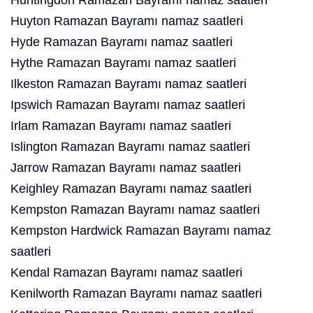
Huntingdon Ramazan Bayramı namaz saatleri
Huyton Ramazan Bayramı namaz saatleri
Hyde Ramazan Bayramı namaz saatleri
Hythe Ramazan Bayramı namaz saatleri
Ilkeston Ramazan Bayramı namaz saatleri
Ipswich Ramazan Bayramı namaz saatleri
Irlam Ramazan Bayramı namaz saatleri
Islington Ramazan Bayramı namaz saatleri
Jarrow Ramazan Bayramı namaz saatleri
Keighley Ramazan Bayramı namaz saatleri
Kempston Ramazan Bayramı namaz saatleri
Kempston Hardwick Ramazan Bayramı namaz
saatleri
Kendal Ramazan Bayramı namaz saatleri
Kenilworth Ramazan Bayramı namaz saatleri