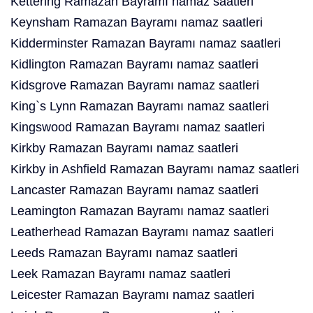
Kettering Ramazan Bayramı namaz saatleri
Keynsham Ramazan Bayramı namaz saatleri
Kidderminster Ramazan Bayramı namaz saatleri
Kidlington Ramazan Bayramı namaz saatleri
Kidsgrove Ramazan Bayramı namaz saatleri
King`s Lynn Ramazan Bayramı namaz saatleri
Kingswood Ramazan Bayramı namaz saatleri
Kirkby Ramazan Bayramı namaz saatleri
Kirkby in Ashfield Ramazan Bayramı namaz saatleri
Lancaster Ramazan Bayramı namaz saatleri
Leamington Ramazan Bayramı namaz saatleri
Leatherhead Ramazan Bayramı namaz saatleri
Leeds Ramazan Bayramı namaz saatleri
Leek Ramazan Bayramı namaz saatleri
Leicester Ramazan Bayramı namaz saatleri