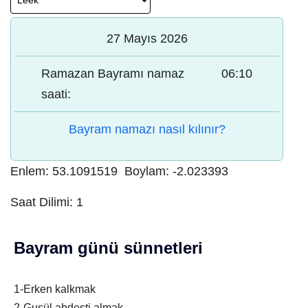
27 Mayıs 2026
Ramazan Bayramı namaz
06:10
saati:
Bayram namazı nasıl kılınır?
Enlem:
53.1091519
Boylam:
-2.023393
Saat Dilimi:
1
Bayram günü sünnetleri
1-Erken kalkmak
2-Gusül abdesti almak