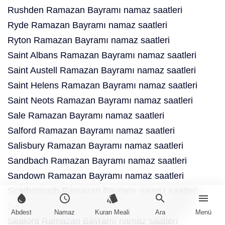
Rushden Ramazan Bayramı namaz saatleri
Ryde Ramazan Bayramı namaz saatleri
Ryton Ramazan Bayramı namaz saatleri
Saint Albans Ramazan Bayramı namaz saatleri
Saint Austell Ramazan Bayramı namaz saatleri
Saint Helens Ramazan Bayramı namaz saatleri
Saint Neots Ramazan Bayramı namaz saatleri
Sale Ramazan Bayramı namaz saatleri
Salford Ramazan Bayramı namaz saatleri
Salisbury Ramazan Bayramı namaz saatleri
Sandbach Ramazan Bayramı namaz saatleri
Sandown Ramazan Bayramı namaz saatleri
Scarborough Ramazan Bayramı namaz saatleri
water_drop
schedule
style
search
menu
Scunthorpe Ramazan Bayramı namaz saatleri
Abdest
Namaz
Kuran Meali
Ara
Menü
Seaford Ramazan Bayramı namaz saatleri