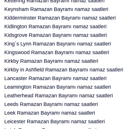
Kettering Ramazan Bayramı namaz saatleri
Keynsham Ramazan Bayramı namaz saatleri
Kidderminster Ramazan Bayramı namaz saatleri
Kidlington Ramazan Bayramı namaz saatleri
Kidsgrove Ramazan Bayramı namaz saatleri
King`s Lynn Ramazan Bayramı namaz saatleri
Kingswood Ramazan Bayramı namaz saatleri
Kirkby Ramazan Bayramı namaz saatleri
Kirkby in Ashfield Ramazan Bayramı namaz saatleri
Lancaster Ramazan Bayramı namaz saatleri
Leamington Ramazan Bayramı namaz saatleri
Leatherhead Ramazan Bayramı namaz saatleri
Leeds Ramazan Bayramı namaz saatleri
Leek Ramazan Bayramı namaz saatleri
Leicester Ramazan Bayramı namaz saatleri