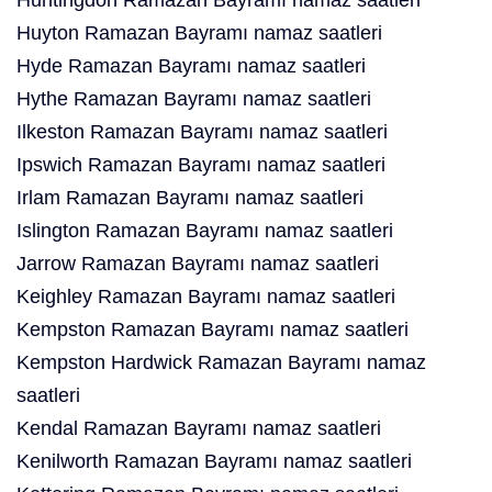
Huntingdon Ramazan Bayramı namaz saatleri
Huyton Ramazan Bayramı namaz saatleri
Hyde Ramazan Bayramı namaz saatleri
Hythe Ramazan Bayramı namaz saatleri
Ilkeston Ramazan Bayramı namaz saatleri
Ipswich Ramazan Bayramı namaz saatleri
Irlam Ramazan Bayramı namaz saatleri
Islington Ramazan Bayramı namaz saatleri
Jarrow Ramazan Bayramı namaz saatleri
Keighley Ramazan Bayramı namaz saatleri
Kempston Ramazan Bayramı namaz saatleri
Kempston Hardwick Ramazan Bayramı namaz
saatleri
Kendal Ramazan Bayramı namaz saatleri
Kenilworth Ramazan Bayramı namaz saatleri