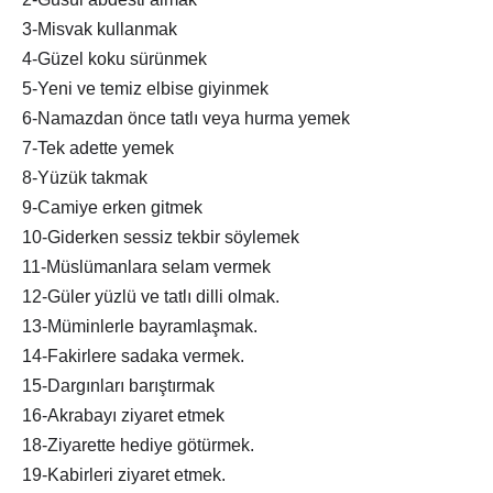
3-Misvak kullanmak
4-Güzel koku sürünmek
5-Yeni ve temiz elbise giyinmek
6-Namazdan önce tatlı veya hurma yemek
7-Tek adette yemek
8-Yüzük takmak
9-Camiye erken gitmek
10-Giderken sessiz tekbir söylemek
11-Müslümanlara selam vermek
12-Güler yüzlü ve tatlı dilli olmak.
13-Müminlerle bayramlaşmak.
14-Fakirlere sadaka vermek.
15-Dargınları barıştırmak
16-Akrabayı ziyaret etmek
18-Ziyarette hediye götürmek.
19-Kabirleri ziyaret etmek.