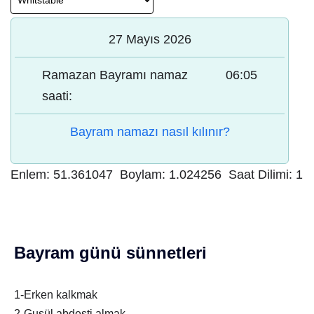
27 Mayıs 2026
Ramazan Bayramı namaz
06:05
saati:
Bayram namazı nasıl kılınır?
Enlem:
51.361047
Boylam:
1.024256
Saat Dilimi:
1
Bayram günü sünnetleri
1-Erken kalkmak
2-Gusül abdesti almak