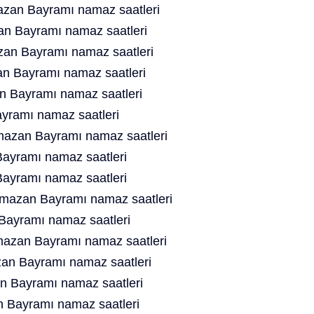
zan Bayramı namaz saatleri
n Bayramı namaz saatleri
an Bayramı namaz saatleri
n Bayramı namaz saatleri
n Bayramı namaz saatleri
yramı namaz saatleri
azan Bayramı namaz saatleri
ayramı namaz saatleri
ayramı namaz saatleri
azan Bayramı namaz saatleri
ayramı namaz saatleri
azan Bayramı namaz saatleri
n Bayramı namaz saatleri
n Bayramı namaz saatleri
 Bayramı namaz saatleri