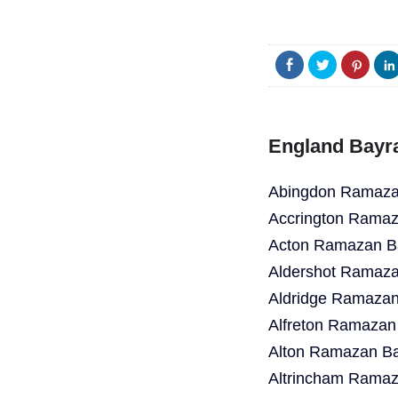
England Bayr
Abingdon Ramazan
Accrington Ramaz
Acton Ramazan Ba
Aldershot Ramaza
Aldridge Ramazan
Alfreton Ramazan
Alton Ramazan Ba
Altrincham Ramaz