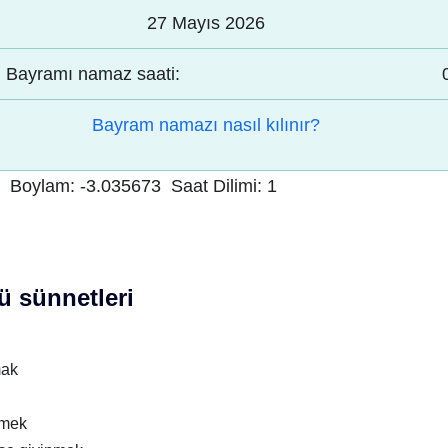
27 Mayıs 2026
Bayramı namaz saati:
Bayram namazı nasıl kılınır?
Boylam:
-3.035673
Saat Dilimi:
1
 sünnetleri
mak
nmek