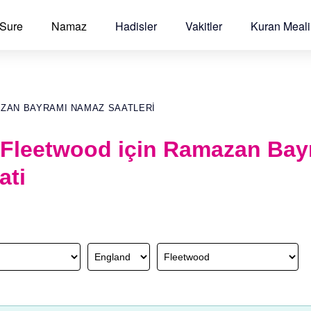
 Sure
Namaz
Hadisler
Vakitler
Kuran Meali
AZAN BAYRAMI NAMAZ SAATLERI
 Fleetwood için Ramazan Bay
ati