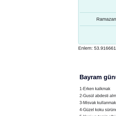
Ramazan 
Enlem:
53.916661
Bayram günü
1-Erken kalkmak
2-Gusül abdesti al
3-Misvak kullanmak
4-Güzel koku sürü