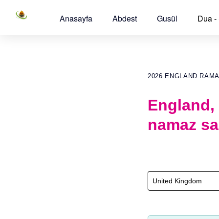
Anasayfa
Abdest
Gusül
Dua -
2026 ENGLAND RAM
England,
namaz sa