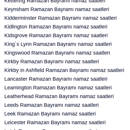
Kettering Ramazan Bayramı namaz saatleri
Keynsham Ramazan Bayramı namaz saatleri
Kidderminster Ramazan Bayramı namaz saatleri
Kidlington Ramazan Bayramı namaz saatleri
Kidsgrove Ramazan Bayramı namaz saatleri
King`s Lynn Ramazan Bayramı namaz saatleri
Kingswood Ramazan Bayramı namaz saatleri
Kirkby Ramazan Bayramı namaz saatleri
Kirkby in Ashfield Ramazan Bayramı namaz saatleri
Lancaster Ramazan Bayramı namaz saatleri
Leamington Ramazan Bayramı namaz saatleri
Leatherhead Ramazan Bayramı namaz saatleri
Leeds Ramazan Bayramı namaz saatleri
Leek Ramazan Bayramı namaz saatleri
Leicester Ramazan Bayramı namaz saatleri