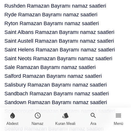
Rushden Ramazan Bayramı namaz saatleri
Ryde Ramazan Bayramı namaz saatleri
Ryton Ramazan Bayramı namaz saatleri
Saint Albans Ramazan Bayramı namaz saatleri
Saint Austell Ramazan Bayramı namaz saatleri
Saint Helens Ramazan Bayramı namaz saatleri
Saint Neots Ramazan Bayramı namaz saatleri
Sale Ramazan Bayramı namaz saatleri
Salford Ramazan Bayramı namaz saatleri
Salisbury Ramazan Bayramı namaz saatleri
Sandbach Ramazan Bayramı namaz saatleri
Sandown Ramazan Bayramı namaz saatleri
Scarborough Ramazan Bayramı namaz saatleri
water_drop
schedule
style
search
menu
Scunthorpe Ramazan Bayramı namaz saatleri
Abdest
Namaz
Kuran Meali
Ara
Menü
Seaford Ramazan Bayramı namaz saatleri