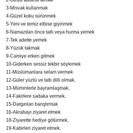
3-Misvak kullanmak
4-Güzel koku sürünmek
5-Yeni ve temiz elbise giyinmek
6-Namazdan önce tatlı veya hurma yemek
7-Tek adette yemek
8-Yüzük takmak
9-Camiye erken gitmek
10-Giderken sessiz tekbir söylemek
11-Müslümanlara selam vermek
12-Güler yüzlü ve tatlı dilli olmak.
13-Müminlerle bayramlaşmak.
14-Fakirlere sadaka vermek.
15-Dargınları barıştırmak
16-Akrabayı ziyaret etmek
18-Ziyarette hediye götürmek.
19-Kabirleri ziyaret etmek.