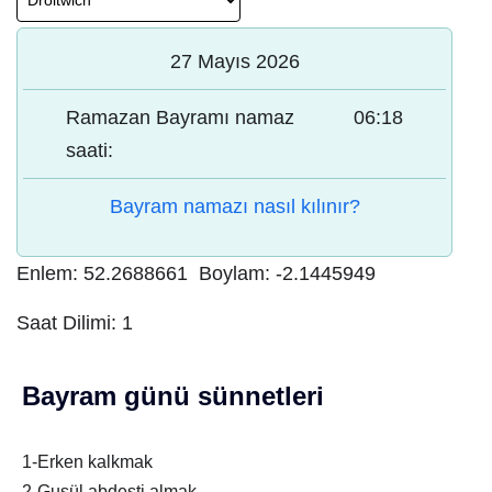
27 Mayıs 2026
Ramazan Bayramı namaz
06:18
saati:
Bayram namazı nasıl kılınır?
Enlem:
52.2688661
Boylam:
-2.1445949
Saat Dilimi:
1
Bayram günü sünnetleri
1-Erken kalkmak
2-Gusül abdesti almak