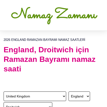
Namaz Zamanı
2026 ENGLAND RAMAZAN BAYRAMI NAMAZ SAATLERI
England, Droitwich için
Ramazan Bayramı namaz
saati