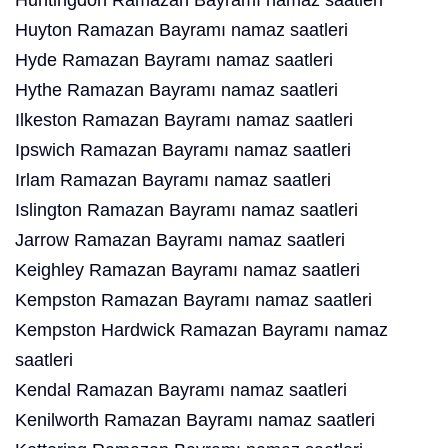
Huntingdon Ramazan Bayramı namaz saatleri
Huyton Ramazan Bayramı namaz saatleri
Hyde Ramazan Bayramı namaz saatleri
Hythe Ramazan Bayramı namaz saatleri
Ilkeston Ramazan Bayramı namaz saatleri
Ipswich Ramazan Bayramı namaz saatleri
Irlam Ramazan Bayramı namaz saatleri
Islington Ramazan Bayramı namaz saatleri
Jarrow Ramazan Bayramı namaz saatleri
Keighley Ramazan Bayramı namaz saatleri
Kempston Ramazan Bayramı namaz saatleri
Kempston Hardwick Ramazan Bayramı namaz
saatleri
Kendal Ramazan Bayramı namaz saatleri
Kenilworth Ramazan Bayramı namaz saatleri