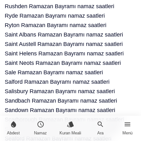
Rushden Ramazan Bayramı namaz saatleri
Ryde Ramazan Bayramı namaz saatleri
Ryton Ramazan Bayramı namaz saatleri
Saint Albans Ramazan Bayramı namaz saatleri
Saint Austell Ramazan Bayramı namaz saatleri
Saint Helens Ramazan Bayramı namaz saatleri
Saint Neots Ramazan Bayramı namaz saatleri
Sale Ramazan Bayramı namaz saatleri
Salford Ramazan Bayramı namaz saatleri
Salisbury Ramazan Bayramı namaz saatleri
Sandbach Ramazan Bayramı namaz saatleri
Sandown Ramazan Bayramı namaz saatleri
Scarborough Ramazan Bayramı namaz saatleri
water_drop
schedule
style
search
menu
Scunthorpe Ramazan Bayramı namaz saatleri
Abdest
Namaz
Kuran Meali
Ara
Menü
Seaford Ramazan Bayramı namaz saatleri