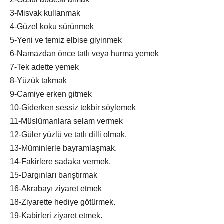
3-Misvak kullanmak
4-Güzel koku sürünmek
5-Yeni ve temiz elbise giyinmek
6-Namazdan önce tatlı veya hurma yemek
7-Tek adette yemek
8-Yüzük takmak
9-Camiye erken gitmek
10-Giderken sessiz tekbir söylemek
11-Müslümanlara selam vermek
12-Güler yüzlü ve tatlı dilli olmak.
13-Müminlerle bayramlaşmak.
14-Fakirlere sadaka vermek.
15-Dargınları barıştırmak
16-Akrabayı ziyaret etmek
18-Ziyarette hediye götürmek.
19-Kabirleri ziyaret etmek.