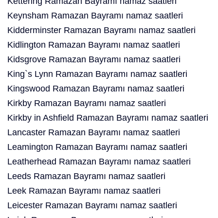
Kettering Ramazan Bayramı namaz saatleri
Keynsham Ramazan Bayramı namaz saatleri
Kidderminster Ramazan Bayramı namaz saatleri
Kidlington Ramazan Bayramı namaz saatleri
Kidsgrove Ramazan Bayramı namaz saatleri
King`s Lynn Ramazan Bayramı namaz saatleri
Kingswood Ramazan Bayramı namaz saatleri
Kirkby Ramazan Bayramı namaz saatleri
Kirkby in Ashfield Ramazan Bayramı namaz saatleri
Lancaster Ramazan Bayramı namaz saatleri
Leamington Ramazan Bayramı namaz saatleri
Leatherhead Ramazan Bayramı namaz saatleri
Leeds Ramazan Bayramı namaz saatleri
Leek Ramazan Bayramı namaz saatleri
Leicester Ramazan Bayramı namaz saatleri