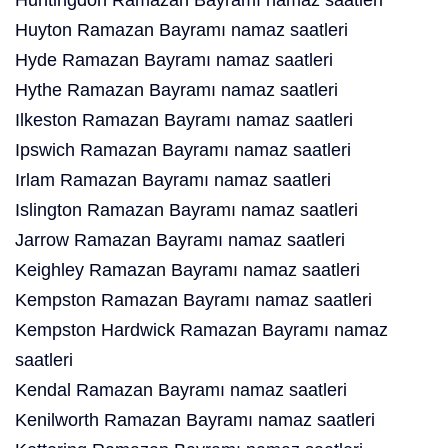
Huntingdon Ramazan Bayramı namaz saatleri
Huyton Ramazan Bayramı namaz saatleri
Hyde Ramazan Bayramı namaz saatleri
Hythe Ramazan Bayramı namaz saatleri
Ilkeston Ramazan Bayramı namaz saatleri
Ipswich Ramazan Bayramı namaz saatleri
Irlam Ramazan Bayramı namaz saatleri
Islington Ramazan Bayramı namaz saatleri
Jarrow Ramazan Bayramı namaz saatleri
Keighley Ramazan Bayramı namaz saatleri
Kempston Ramazan Bayramı namaz saatleri
Kempston Hardwick Ramazan Bayramı namaz
saatleri
Kendal Ramazan Bayramı namaz saatleri
Kenilworth Ramazan Bayramı namaz saatleri