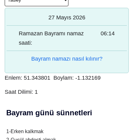
27 Mayıs 2026
Ramazan Bayramı namaz
06:14
saati:
Bayram namazı nasıl kılınır?
Enlem:
51.343801
Boylam:
-1.132169
Saat Dilimi:
1
Bayram günü sünnetleri
1-Erken kalkmak
2-Gusül abdesti almak