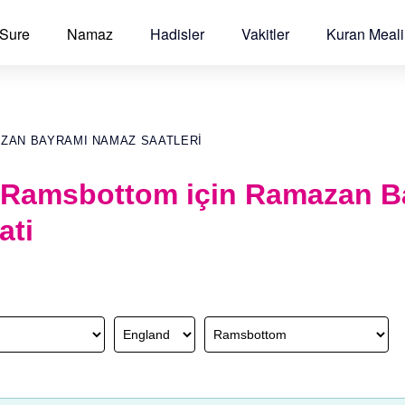
 Sure
Namaz
Hadisler
Vakitler
Kuran Meali
AZAN BAYRAMI NAMAZ SAATLERI
 Ramsbottom için Ramazan B
ati