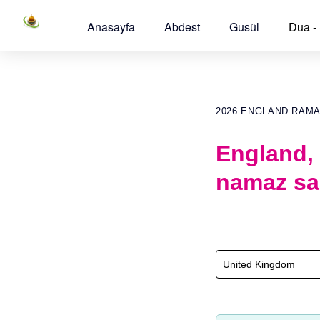
Anasayfa
Abdest
Gusül
Dua -
2026 ENGLAND RAM
England,
namaz sa