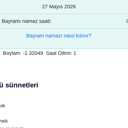
27 Mayıs 2026
Bayramı namaz saati:
Bayram namazı nasıl kılınır?
Boylam:
-2.32049
Saat Dilimi:
1
 sünnetleri
mak
nmek