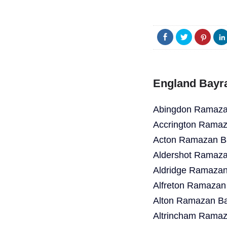
England Bayr
Abingdon Ramazan
Accrington Ramaz
Acton Ramazan Ba
Aldershot Ramaza
Aldridge Ramazan
Alfreton Ramazan
Alton Ramazan Ba
Altrincham Ramaz