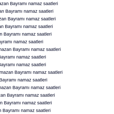
zan Bayramı namaz saatleri
n Bayramı namaz saatleri
an Bayramı namaz saatleri
n Bayramı namaz saatleri
n Bayramı namaz saatleri
yramı namaz saatleri
azan Bayramı namaz saatleri
ayramı namaz saatleri
ayramı namaz saatleri
azan Bayramı namaz saatleri
ayramı namaz saatleri
azan Bayramı namaz saatleri
n Bayramı namaz saatleri
n Bayramı namaz saatleri
 Bayramı namaz saatleri