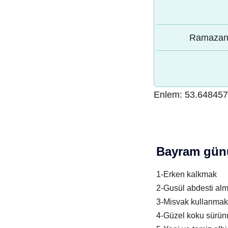
Ramazan 
Enlem:
53.648457
Bayram günü
1-Erken kalkmak
2-Gusül abdesti al
3-Misvak kullanmak
4-Güzel koku sürü