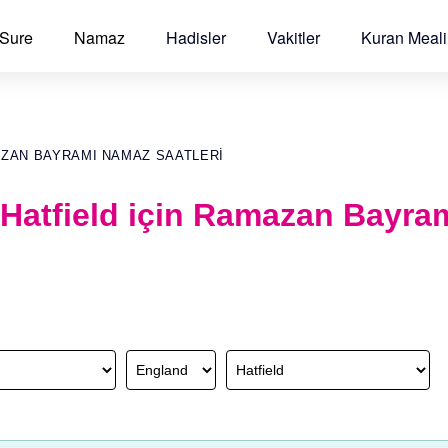
 Sure
Namaz
Hadisler
Vakitler
Kuran Meali
AZAN BAYRAMI NAMAZ SAATLERI
 Hatfield için Ramazan Bayra