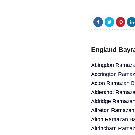
England Bayr
Abingdon Ramazan
Accrington Ramaz
Acton Ramazan Ba
Aldershot Ramaza
Aldridge Ramazan
Alfreton Ramazan
Alton Ramazan Ba
Altrincham Ramaz