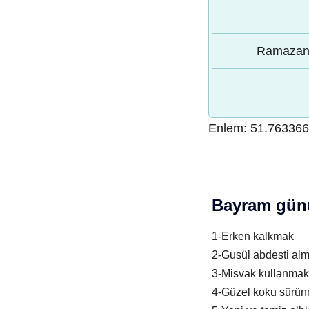
Ramazan 
Enlem:
51.763366
Bayram günü
1-Erken kalkmak
2-Gusül abdesti al
3-Misvak kullanmak
4-Güzel koku sürü