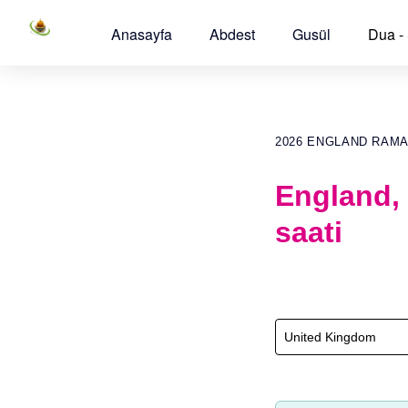
Anasayfa
Abdest
Gusül
Dua -
2026 ENGLAND RAM
England,
saati