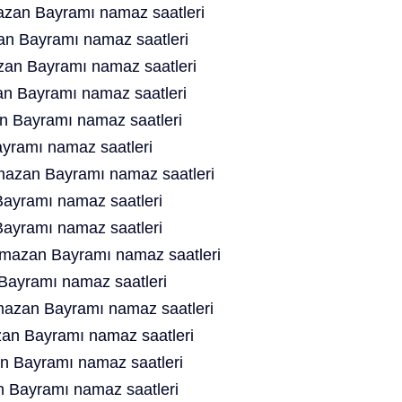
zan Bayramı namaz saatleri
n Bayramı namaz saatleri
an Bayramı namaz saatleri
n Bayramı namaz saatleri
n Bayramı namaz saatleri
yramı namaz saatleri
azan Bayramı namaz saatleri
ayramı namaz saatleri
ayramı namaz saatleri
azan Bayramı namaz saatleri
ayramı namaz saatleri
azan Bayramı namaz saatleri
n Bayramı namaz saatleri
n Bayramı namaz saatleri
 Bayramı namaz saatleri