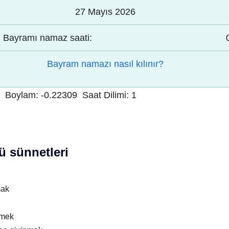
27 Mayıs 2026
Bayramı namaz saati:
Bayram namazı nasıl kılınır?
Boylam:
-0.22309
Saat Dilimi:
1
 sünnetleri
mak
nmek