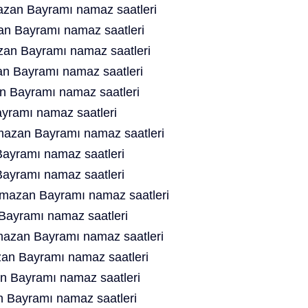
zan Bayramı namaz saatleri
n Bayramı namaz saatleri
an Bayramı namaz saatleri
n Bayramı namaz saatleri
n Bayramı namaz saatleri
yramı namaz saatleri
azan Bayramı namaz saatleri
ayramı namaz saatleri
ayramı namaz saatleri
azan Bayramı namaz saatleri
ayramı namaz saatleri
azan Bayramı namaz saatleri
n Bayramı namaz saatleri
n Bayramı namaz saatleri
 Bayramı namaz saatleri