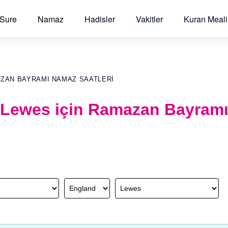
 Sure
Namaz
Hadisler
Vakitler
Kuran Meali
AZAN BAYRAMI NAMAZ SAATLERI
 Lewes için Ramazan Bayram