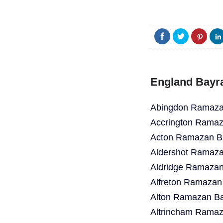
England Bayr
Abingdon Ramazan
Accrington Ramaz
Acton Ramazan Ba
Aldershot Ramaza
Aldridge Ramazan
Alfreton Ramazan
Alton Ramazan Ba
Altrincham Ramaz