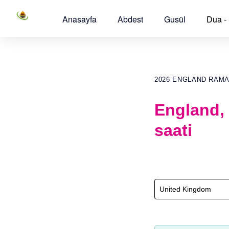
Anasayfa
Abdest
Gusül
Dua -
2026 ENGLAND RAM
England,
saati