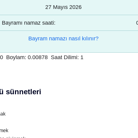
27 Mayıs 2026
Bayramı namaz saati:
Bayram namazı nasıl kılınır?
20
Boylam:
0.00878
Saat Dilimi:
1
 sünnetleri
mak
nmek