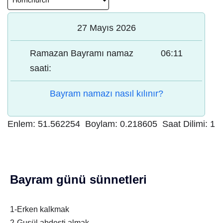
27 Mayıs 2026
Ramazan Bayramı namaz
06:11
saati:
Bayram namazı nasıl kılınır?
Enlem:
51.562254
Boylam:
0.218605
Saat Dilimi:
1
Bayram günü sünnetleri
1-Erken kalkmak
2-Gusül abdesti almak