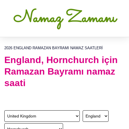
Namaz Zamanı
2026 ENGLAND RAMAZAN BAYRAMI NAMAZ SAATLERI
England, Hornchurch için
Ramazan Bayramı namaz
saati