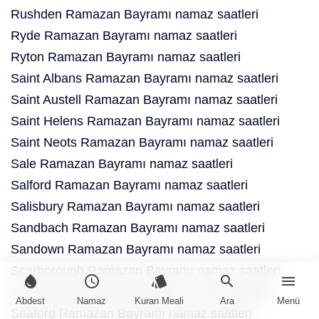
Rushden Ramazan Bayramı namaz saatleri
Ryde Ramazan Bayramı namaz saatleri
Ryton Ramazan Bayramı namaz saatleri
Saint Albans Ramazan Bayramı namaz saatleri
Saint Austell Ramazan Bayramı namaz saatleri
Saint Helens Ramazan Bayramı namaz saatleri
Saint Neots Ramazan Bayramı namaz saatleri
Sale Ramazan Bayramı namaz saatleri
Salford Ramazan Bayramı namaz saatleri
Salisbury Ramazan Bayramı namaz saatleri
Sandbach Ramazan Bayramı namaz saatleri
Sandown Ramazan Bayramı namaz saatleri
Scarborough Ramazan Bayramı namaz saatleri
water_drop
schedule
style
search
menu
Scunthorpe Ramazan Bayramı namaz saatleri
Abdest
Namaz
Kuran Meali
Ara
Menü
Seaford Ramazan Bayramı namaz saatleri