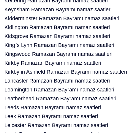
Kettering Ramazan Bayramı namaz saatleri
Keynsham Ramazan Bayramı namaz saatleri
Kidderminster Ramazan Bayramı namaz saatleri
Kidlington Ramazan Bayramı namaz saatleri
Kidsgrove Ramazan Bayramı namaz saatleri
King`s Lynn Ramazan Bayramı namaz saatleri
Kingswood Ramazan Bayramı namaz saatleri
Kirkby Ramazan Bayramı namaz saatleri
Kirkby in Ashfield Ramazan Bayramı namaz saatleri
Lancaster Ramazan Bayramı namaz saatleri
Leamington Ramazan Bayramı namaz saatleri
Leatherhead Ramazan Bayramı namaz saatleri
Leeds Ramazan Bayramı namaz saatleri
Leek Ramazan Bayramı namaz saatleri
Leicester Ramazan Bayramı namaz saatleri