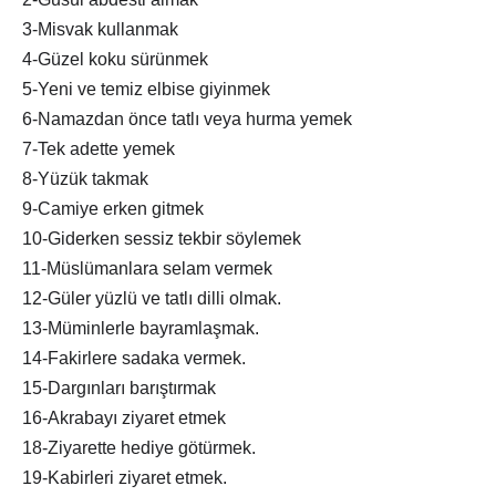
3-Misvak kullanmak
4-Güzel koku sürünmek
5-Yeni ve temiz elbise giyinmek
6-Namazdan önce tatlı veya hurma yemek
7-Tek adette yemek
8-Yüzük takmak
9-Camiye erken gitmek
10-Giderken sessiz tekbir söylemek
11-Müslümanlara selam vermek
12-Güler yüzlü ve tatlı dilli olmak.
13-Müminlerle bayramlaşmak.
14-Fakirlere sadaka vermek.
15-Dargınları barıştırmak
16-Akrabayı ziyaret etmek
18-Ziyarette hediye götürmek.
19-Kabirleri ziyaret etmek.