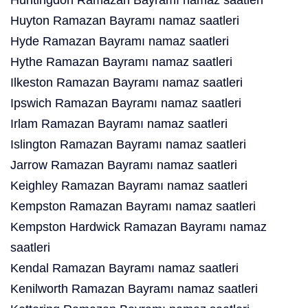
Huntingdon Ramazan Bayramı namaz saatleri
Huyton Ramazan Bayramı namaz saatleri
Hyde Ramazan Bayramı namaz saatleri
Hythe Ramazan Bayramı namaz saatleri
Ilkeston Ramazan Bayramı namaz saatleri
Ipswich Ramazan Bayramı namaz saatleri
Irlam Ramazan Bayramı namaz saatleri
Islington Ramazan Bayramı namaz saatleri
Jarrow Ramazan Bayramı namaz saatleri
Keighley Ramazan Bayramı namaz saatleri
Kempston Ramazan Bayramı namaz saatleri
Kempston Hardwick Ramazan Bayramı namaz
saatleri
Kendal Ramazan Bayramı namaz saatleri
Kenilworth Ramazan Bayramı namaz saatleri