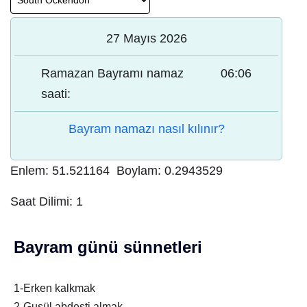
27 Mayıs 2026
Ramazan Bayramı namaz
06:06
saati:
Bayram namazı nasıl kılınır?
Enlem:
51.521164
Boylam:
0.2943529
Saat Dilimi:
1
Bayram günü sünnetleri
1-Erken kalkmak
2-Gusül abdesti almak