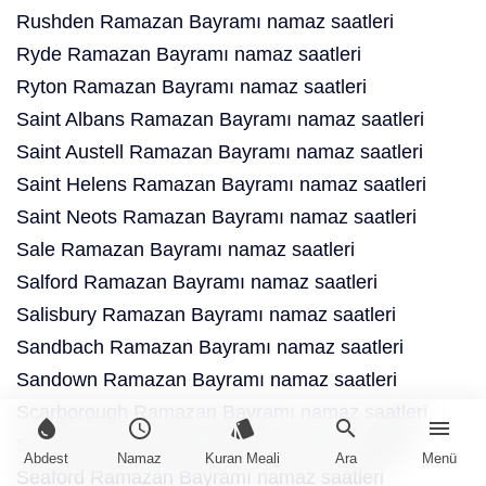
Rushden Ramazan Bayramı namaz saatleri
Ryde Ramazan Bayramı namaz saatleri
Ryton Ramazan Bayramı namaz saatleri
Saint Albans Ramazan Bayramı namaz saatleri
Saint Austell Ramazan Bayramı namaz saatleri
Saint Helens Ramazan Bayramı namaz saatleri
Saint Neots Ramazan Bayramı namaz saatleri
Sale Ramazan Bayramı namaz saatleri
Salford Ramazan Bayramı namaz saatleri
Salisbury Ramazan Bayramı namaz saatleri
Sandbach Ramazan Bayramı namaz saatleri
Sandown Ramazan Bayramı namaz saatleri
Scarborough Ramazan Bayramı namaz saatleri
water_drop
schedule
style
search
menu
Scunthorpe Ramazan Bayramı namaz saatleri
Abdest
Namaz
Kuran Meali
Ara
Menü
Seaford Ramazan Bayramı namaz saatleri