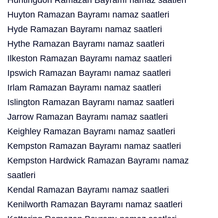
Huntingdon Ramazan Bayramı namaz saatleri
Huyton Ramazan Bayramı namaz saatleri
Hyde Ramazan Bayramı namaz saatleri
Hythe Ramazan Bayramı namaz saatleri
Ilkeston Ramazan Bayramı namaz saatleri
Ipswich Ramazan Bayramı namaz saatleri
Irlam Ramazan Bayramı namaz saatleri
Islington Ramazan Bayramı namaz saatleri
Jarrow Ramazan Bayramı namaz saatleri
Keighley Ramazan Bayramı namaz saatleri
Kempston Ramazan Bayramı namaz saatleri
Kempston Hardwick Ramazan Bayramı namaz
saatleri
Kendal Ramazan Bayramı namaz saatleri
Kenilworth Ramazan Bayramı namaz saatleri