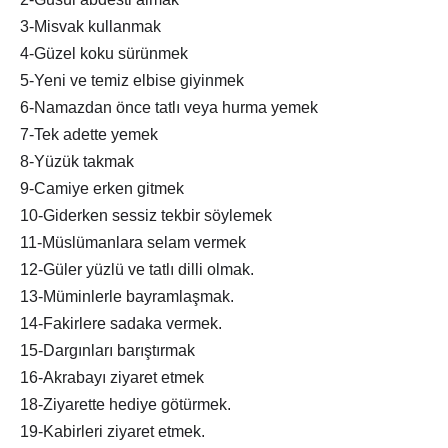
3-Misvak kullanmak
4-Güzel koku sürünmek
5-Yeni ve temiz elbise giyinmek
6-Namazdan önce tatlı veya hurma yemek
7-Tek adette yemek
8-Yüzük takmak
9-Camiye erken gitmek
10-Giderken sessiz tekbir söylemek
11-Müslümanlara selam vermek
12-Güler yüzlü ve tatlı dilli olmak.
13-Müminlerle bayramlaşmak.
14-Fakirlere sadaka vermek.
15-Dargınları barıştırmak
16-Akrabayı ziyaret etmek
18-Ziyarette hediye götürmek.
19-Kabirleri ziyaret etmek.