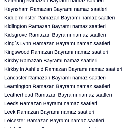
Kettering Ramazan Bayramı namaz saatleri
Keynsham Ramazan Bayramı namaz saatleri
Kidderminster Ramazan Bayramı namaz saatleri
Kidlington Ramazan Bayramı namaz saatleri
Kidsgrove Ramazan Bayramı namaz saatleri
King`s Lynn Ramazan Bayramı namaz saatleri
Kingswood Ramazan Bayramı namaz saatleri
Kirkby Ramazan Bayramı namaz saatleri
Kirkby in Ashfield Ramazan Bayramı namaz saatleri
Lancaster Ramazan Bayramı namaz saatleri
Leamington Ramazan Bayramı namaz saatleri
Leatherhead Ramazan Bayramı namaz saatleri
Leeds Ramazan Bayramı namaz saatleri
Leek Ramazan Bayramı namaz saatleri
Leicester Ramazan Bayramı namaz saatleri