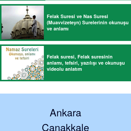
Felak Suresi ve Nas Suresi
(Muavvizeteyn) Surelerinin okunuşu
ve anlamı
Felak suresi, Felak suresinin
anlamı, tefsiri, yazılışı ve okunuşu
videolu anlatım
Ankara
Çanakkale