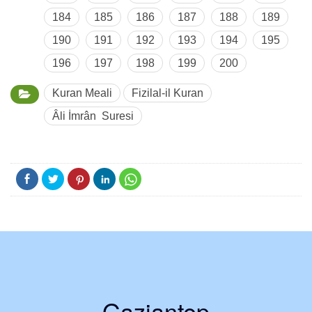
184
185
186
187
188
189
190
191
192
193
194
195
196
197
198
199
200
Kuran Meali
Fizilal-il Kuran
Âli İmrân Suresi
Gaziantep