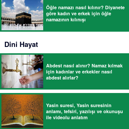
Öğle namazı nasıl kılınır? Diyanete
göre kadın ve erkek için öğle
namazının kılınışı
Dini Hayat
Abdest nasıl alınır? Namaz kılmak
için kadınlar ve erkekler nasıl
abdest alırlar?
Yasin suresi, Yasin suresinin
anlamı, tefsiri, yazılışı ve okunuşu
ile videolu anlatım