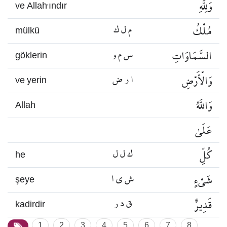
وَلِلَّهِ
ve Allah’ındır
مُلْكُ
م ل ك
mülkü
السَّمَاوَاتِ
س م و
göklerin
وَالْأَرْضِ
ا ر ض
ve yerin
وَاللَّهُ
Allah
عَلَىٰ
كُلِّ
ك ل ل
he
شَيْءٍ
ش ي ا
şeye
قَدِيرٌ
ق د ر
kadirdir
1
2
3
4
5
6
7
8