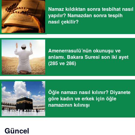
Namaz kıldıktan sonra tesbihat nasıl
yapılır? Namazdan sonra tespih
nasıl çekilir?
Amenerrasulü´nün okunuşu ve
anlamı. Bakara Suresi son iki ayet
(285 ve 286)
Öğle namazı nasıl kılınır? Diyanete
göre kadın ve erkek için öğle
namazının kılınışı
Güncel