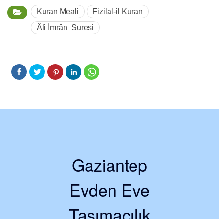
Kuran Meali
Fizilal-il Kuran
Âli İmrân Suresi
Gaziantep
Evden Eve
Taşımacılık