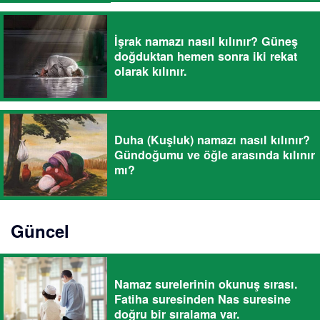
İşrak namazı nasıl kılınır? Güneş
doğduktan hemen sonra iki rekat
olarak kılınır.
Duha (Kuşluk) namazı nasıl kılınır?
Gündoğumu ve öğle arasında kılınır
mı?
Güncel
Namaz surelerinin okunuş sırası.
Fatiha suresinden Nas suresine
doğru bir sıralama var.