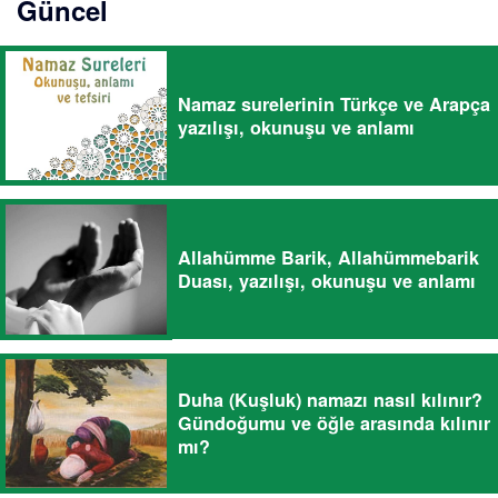
Güncel
Namaz surelerinin Türkçe ve Arapça
yazılışı, okunuşu ve anlamı
Allahümme Barik, Allahümmebarik
Duası, yazılışı, okunuşu ve anlamı
Duha (Kuşluk) namazı nasıl kılınır?
Gündoğumu ve öğle arasında kılınır
mı?