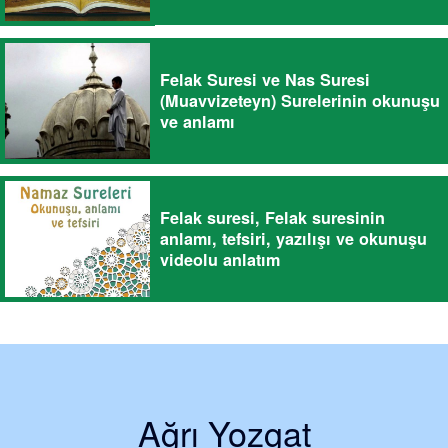
Felak Suresi ve Nas Suresi
(Muavvizeteyn) Surelerinin okunuşu
ve anlamı
Felak suresi, Felak suresinin
anlamı, tefsiri, yazılışı ve okunuşu
videolu anlatım
Ağrı Yozgat