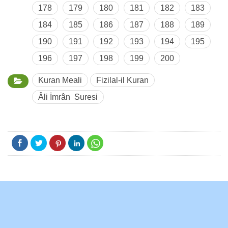
178
179
180
181
182
183
184
185
186
187
188
189
190
191
192
193
194
195
196
197
198
199
200
Kuran Meali
Fizilal-il Kuran
Âli İmrân Suresi