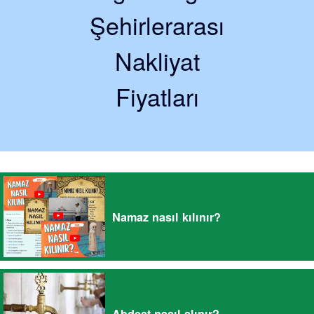
Şehirlerarası
Nakliyat
Fiyatları
Namaz nasıl kılınır?
Abdest nasıl alınır?