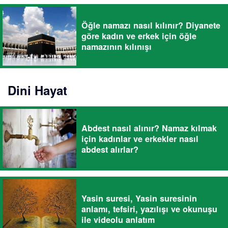
Öğle namazı nasıl kılınır? Diyanete
göre kadın ve erkek için öğle
namazının kılınışı
Dini Hayat
Abdest nasıl alınır? Namaz kılmak
için kadınlar ve erkekler nasıl
abdest alırlar?
Yasin suresi, Yasin suresinin
anlamı, tefsiri, yazılışı ve okunuşu
ile videolu anlatım