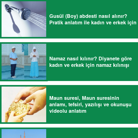
Gusül (Boy) abdesti nasıl alınır?
Pratik anlatım ile kadın ve erkek için
Namaz nasıl kılınır? Diyanete göre
kadın ve erkek için namaz kılınışı
Maun suresi, Maun suresinin
anlamı, tefsiri, yazılışı ve okunuşu
videolu anlatım