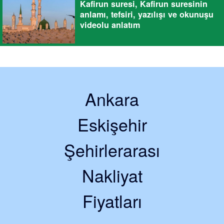
Kafirun suresi, Kafirun suresinin
anlamı, tefsiri, yazılışı ve okunuşu
videolu anlatım
Ankara
Eskişehir
Şehirlerarası
Nakliyat
Fiyatları