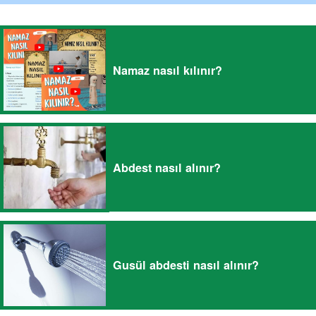
Namaz nasıl kılınır?
Abdest nasıl alınır?
Gusül abdesti nasıl alınır?