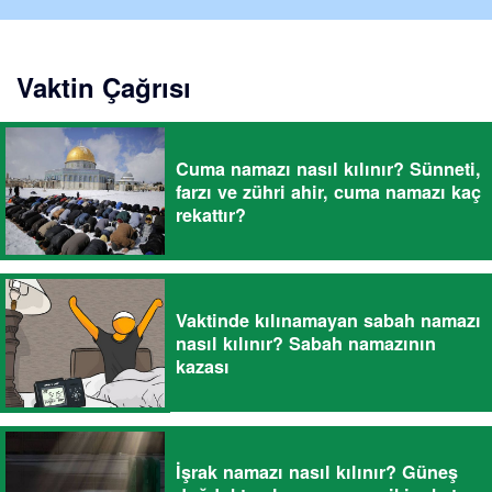
Vaktin Çağrısı
Cuma namazı nasıl kılınır? Sünneti,
farzı ve zühri ahir, cuma namazı kaç
rekattır?
Vaktinde kılınamayan sabah namazı
nasıl kılınır? Sabah namazının
kazası
İşrak namazı nasıl kılınır? Güneş