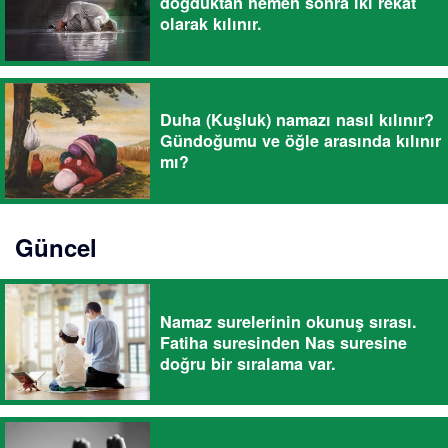
doğduktan hemen sonra iki rekat
olarak kılınır.
Duha (Kuşluk) namazı nasıl kılınır?
Gündoğumu ve öğle arasında kılınır
mı?
Güncel
Namaz surelerinin okunuş sırası.
Fatiha suresinden Nas suresine
doğru bir sıralama var.