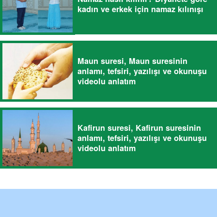
kadın ve erkek için namaz kılınışı
Maun suresi, Maun suresinin
anlamı, tefsiri, yazılışı ve okunuşu
videolu anlatım
Kafirun suresi, Kafirun suresinin
anlamı, tefsiri, yazılışı ve okunuşu
videolu anlatım