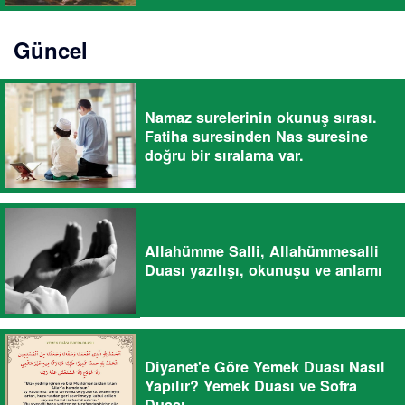
Güncel
Namaz surelerinin okunuş sırası.
Fatiha suresinden Nas suresine
doğru bir sıralama var.
Allahümme Salli, Allahümmesalli
Duası yazılışı, okunuşu ve anlamı
Diyanet'e Göre Yemek Duası Nasıl
Yapılır? Yemek Duası ve Sofra
Duası