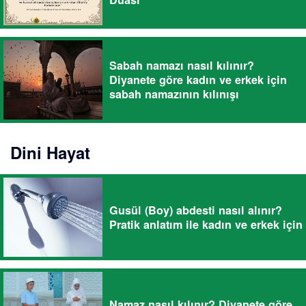
Sabah namazı nasıl kılınır?
Diyanete göre kadın ve erkek için
sabah namazının kılınışı
Dini Hayat
Gusül (Boy) abdesti nasıl alınır?
Pratik anlatım ile kadın ve erkek için
Namaz nasıl kılınır? Diyanete göre