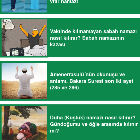
vitir namazı
Vaktinde kılınamayan sabah namazı
nasıl kılınır? Sabah namazının
kazası
Amenerrasulü´nün okunuşu ve
anlamı. Bakara Suresi son iki ayet
(285 ve 286)
Duha (Kuşluk) namazı nasıl kılınır?
Gündoğumu ve öğle arasında kılınır
mı?