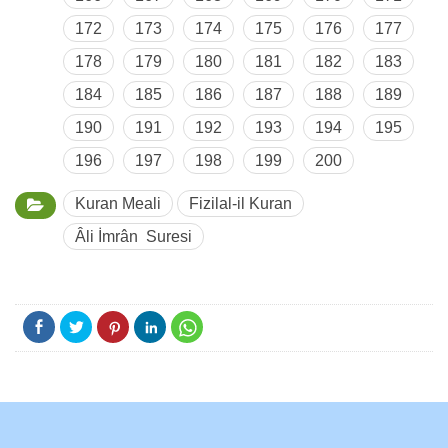
172
173
174
175
176
177
178
179
180
181
182
183
184
185
186
187
188
189
190
191
192
193
194
195
196
197
198
199
200
Kuran Meali
Fizilal-il Kuran
Âli İmrân Suresi