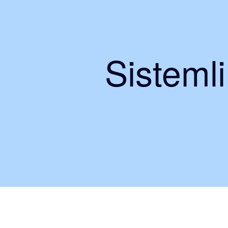
Sisteml