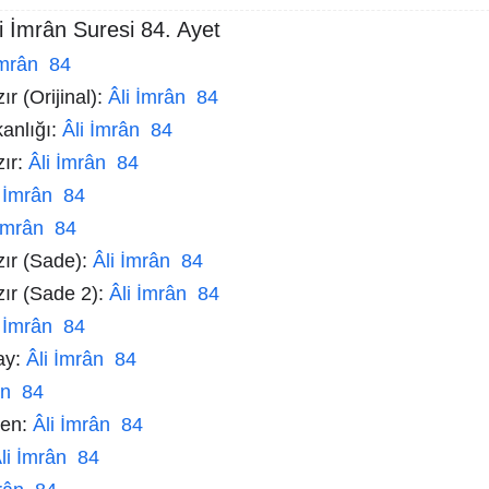
i İmrân Suresi 84. Ayet
İmrân 84
r (Orijinal):
Âli İmrân 84
kanlığı:
Âli İmrân 84
zır:
Âli İmrân 84
i İmrân 84
 İmrân 84
zır (Sade):
Âli İmrân 84
zır (Sade 2):
Âli İmrân 84
i İmrân 84
ay:
Âli İmrân 84
ân 84
men:
Âli İmrân 84
li İmrân 84