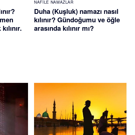
NAFILE NAMAZLAR
lınır?
Duha (Kuşluk) namazı nasıl
emen
kılınır? Gündoğumu ve öğle
kılınır.
arasında kılınır mı?