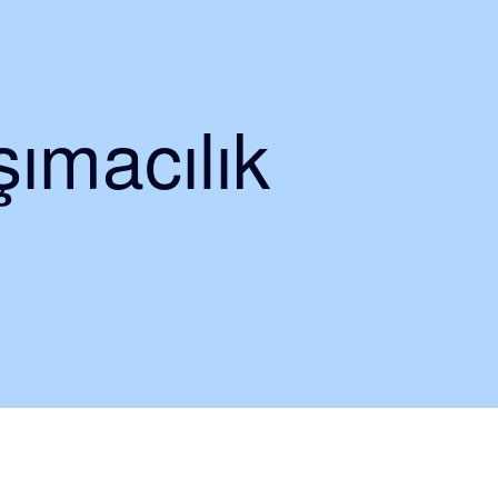
ımacılık