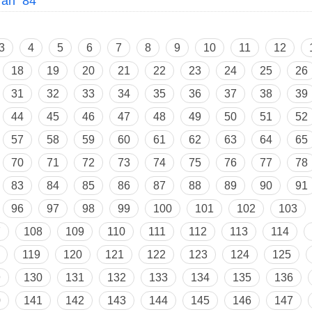
mrân 84
3
4
5
6
7
8
9
10
11
12
18
19
20
21
22
23
24
25
26
31
32
33
34
35
36
37
38
39
44
45
46
47
48
49
50
51
52
57
58
59
60
61
62
63
64
65
70
71
72
73
74
75
76
77
78
83
84
85
86
87
88
89
90
91
96
97
98
99
100
101
102
103
7
108
109
110
111
112
113
114
119
120
121
122
123
124
125
9
130
131
132
133
134
135
136
0
141
142
143
144
145
146
147