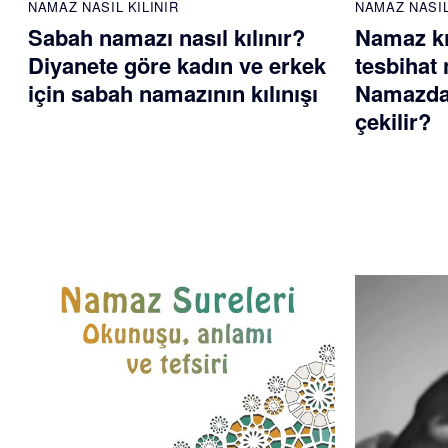
NAMAZ NASIL KILINIR
NAMAZ NASIL
Sabah namazı nasıl kılınır?
Namaz kı
Diyanete göre kadın ve erkek
tesbihat 
için sabah namazının kılınışı
Namazdan
çekilir?