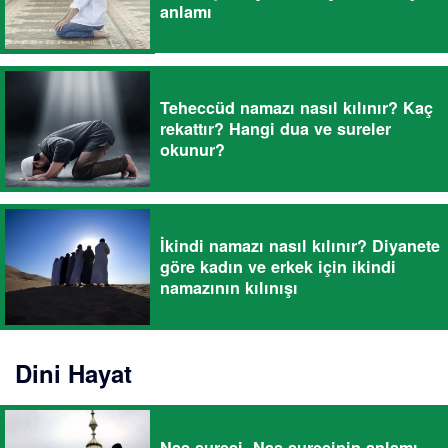
anlamı
Teheccüd namazı nasıl kılınır? Kaç
rekattır? Hangi dua ve sureler
okunur?
İkindi namazı nasıl kılınır? Diyanete
göre kadın ve erkek için ikindi
namazının kılınışı
Dini Hayat
Nas suresi, Nas suresinin anlamı,