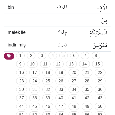
الَافٍ
ا ل ف
bin
مِنَ
الْمَلَائِكَةِ
م ل ك
melek ile
مُنْزَلِينَ
ن ز ل
indirilmiş
1
2
3
4
5
6
7
8
9
10
11
12
13
14
15
16
17
18
19
20
21
22
23
24
25
26
27
28
29
30
31
32
33
34
35
36
37
38
39
40
41
42
43
44
45
46
47
48
49
50
51
52
53
54
55
56
57