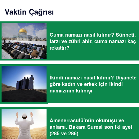
Vaktin Çağrısı
Cuma namazı nasıl kılınır? Sünneti,
farzı ve zühri ahir, cuma namazı kaç
rekattır?
İkindi namazı nasıl kılınır? Diyanete
göre kadın ve erkek için ikindi
namazının kılınışı
Amenerrasulü´nün okunuşu ve
anlamı. Bakara Suresi son iki ayet
(285 ve 286)