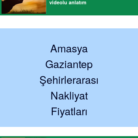
videolu anlatım
Amasya
Gaziantep
Şehirlerarası
Nakliyat
Fiyatları