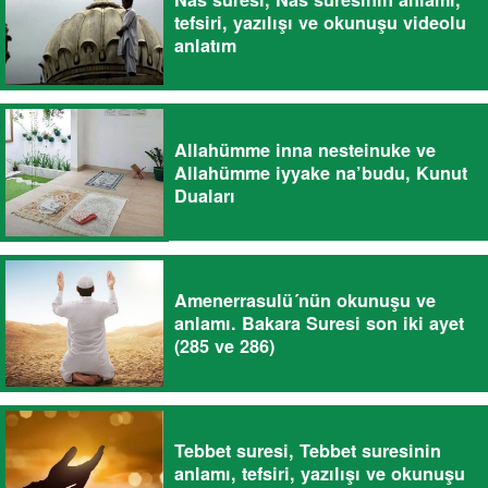
tefsiri, yazılışı ve okunuşu videolu
anlatım
Allahümme inna nesteinuke ve
Allahümme iyyake na’budu, Kunut
Duaları
Amenerrasulü´nün okunuşu ve
anlamı. Bakara Suresi son iki ayet
(285 ve 286)
Tebbet suresi, Tebbet suresinin
anlamı, tefsiri, yazılışı ve okunuşu