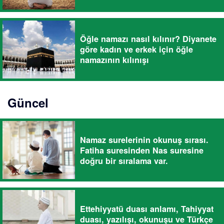
Öğle namazı nasıl kılınır? Diyanete
göre kadın ve erkek için öğle
namazının kılınışı
Güncel
Namaz surelerinin okunuş sırası.
Fatiha suresinden Nas suresine
doğru bir sıralama var.
Ettehiyyatü duası anlamı, Tahiyyat
duası, yazılışı, okunuşu ve Türkçe