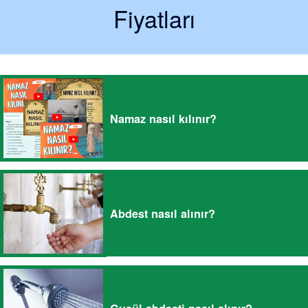
Fiyatları
Namaz nasıl kılınır?
Abdest nasıl alınır?