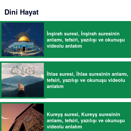
Dini Hayat
İnşirah suresi, İnşirah suresinin
anlamı, tefsiri, yazılışı ve okunuşu
videolu anlatım
İhlas suresi, İhlas suresinin anlamı,
tefsiri, yazılışı ve okunuşu videolu
anlatım
Kureyş suresi, Kureyş suresinin
anlamı, tefsiri, yazılışı ve okunuşu
videolu anlatım