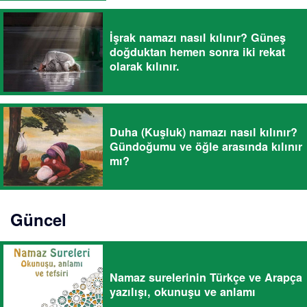
İşrak namazı nasıl kılınır? Güneş
doğduktan hemen sonra iki rekat
olarak kılınır.
Duha (Kuşluk) namazı nasıl kılınır?
Gündoğumu ve öğle arasında kılınır
mı?
Güncel
Namaz surelerinin Türkçe ve Arapça
yazılışı, okunuşu ve anlamı