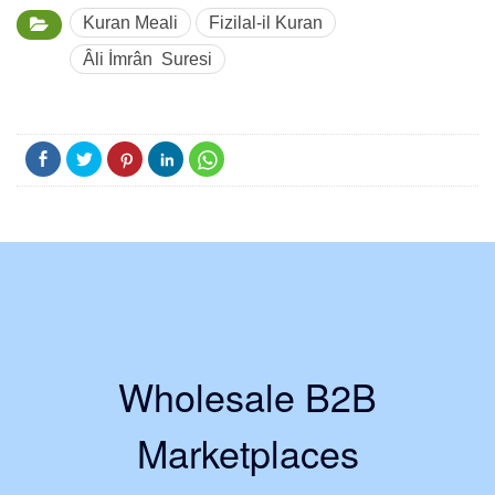
Kuran Meali
Fizilal-il Kuran
Âli İmrân Suresi
Wholesale B2B
Marketplaces