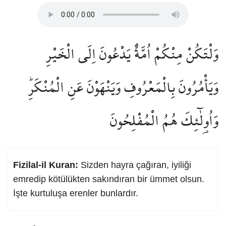
وَلْتَكُنْ مِنْكُمْ اُمَّةٌ يَدْعُونَ اِلَى الْخَيْرِ
وَيَأْمُرُونَ بِالْمَعْرُوفِ وَيَنْهَوْنَ عَنِ الْمُنْكَرِۜ
وَاُو۬لٰٓئِكَ هُمُ الْمُفْلِحُونَ
Fizilal-il Kuran:
Sizden hayra çağıran, iyiliği
emredip kötülükten sakındıran bir ümmet olsun.
İşte kurtuluşa erenler bunlardır.