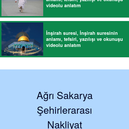
videolu anlatım
İnşirah suresi, İnşirah suresinin
anlamı, tefsiri, yazılışı ve okunuşu
videolu anlatım
Ağrı Sakarya
Şehirlerarası
Nakliyat