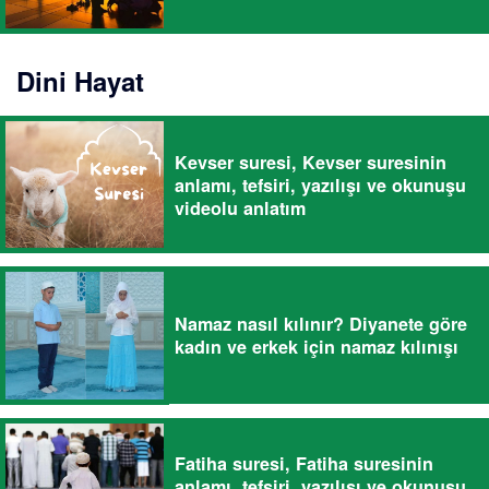
Dini Hayat
Kevser suresi, Kevser suresinin
anlamı, tefsiri, yazılışı ve okunuşu
videolu anlatım
Namaz nasıl kılınır? Diyanete göre
kadın ve erkek için namaz kılınışı
Fatiha suresi, Fatiha suresinin
anlamı, tefsiri, yazılışı ve okunuşu