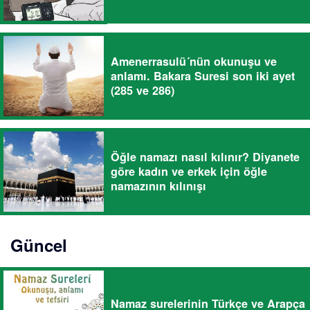
Amenerrasulü´nün okunuşu ve
anlamı. Bakara Suresi son iki ayet
(285 ve 286)
Öğle namazı nasıl kılınır? Diyanete
göre kadın ve erkek için öğle
namazının kılınışı
Güncel
Namaz surelerinin Türkçe ve Arapça