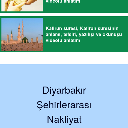
videolu anlatım
Kafirun suresi, Kafirun suresinin
anlamı, tefsiri, yazılışı ve okunuşu
videolu anlatım
Diyarbakır
Şehirlerarası
Nakliyat