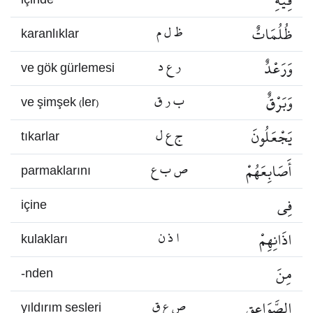
فِيهِ
içinde
ظُلُمَاتٌ
ظ ل م
karanlıklar
وَرَعْدٌ
ر ع د
ve gök gürlemesi
وَبَرْقٌ
ب ر ق
ve şimşek (ler)
يَجْعَلُونَ
ج ع ل
tıkarlar
أَصَابِعَهُمْ
ص ب ع
parmaklarını
فِي
içine
اذَانِهِمْ
ا ذ ن
kulakları
مِنَ
-nden
الصَّوَاعِقِ
ص ع ق
yıldırım sesleri