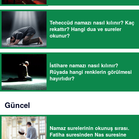
Teheccüd namazı nasıl kılınır? Kaç
rekattır? Hangi dua ve sureler
okunur?
İstihare namazı nasıl kılınır?
Rüyada hangi renklerin görülmesi
hayırlıdır?
Güncel
Namaz surelerinin okunuş sırası.
Fatiha suresinden Nas suresine