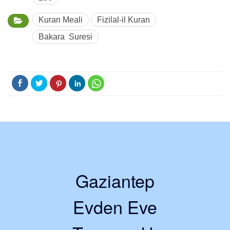
Kuran Meali
Fizilal-il Kuran
Bakara Suresi
Gaziantep
Evden Eve