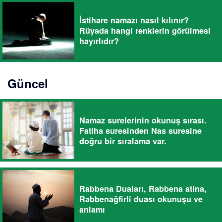
İstihare namazı nasıl kılınır?
Rüyada hangi renklerin görülmesi
hayırlıdır?
Güncel
Namaz surelerinin okunuş sırası.
Fatiha suresinden Nas suresine
doğru bir sıralama var.
Rabbena Duaları, Rabbena atina,
Rabbenağfirli duası okunuşu ve
anlamı