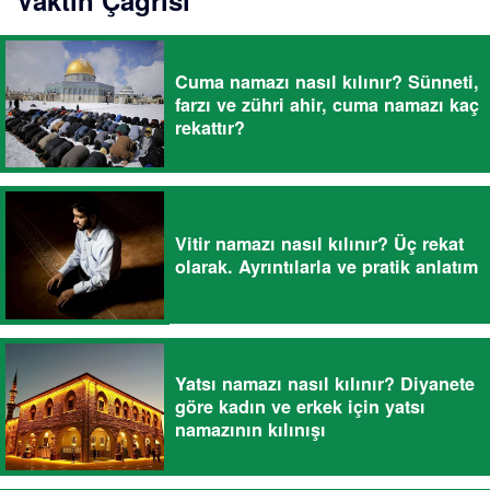
Vaktin Çağrısı
Cuma namazı nasıl kılınır? Sünneti,
farzı ve zühri ahir, cuma namazı kaç
rekattır?
Vitir namazı nasıl kılınır? Üç rekat
olarak. Ayrıntılarla ve pratik anlatım
Yatsı namazı nasıl kılınır? Diyanete
göre kadın ve erkek için yatsı
namazının kılınışı