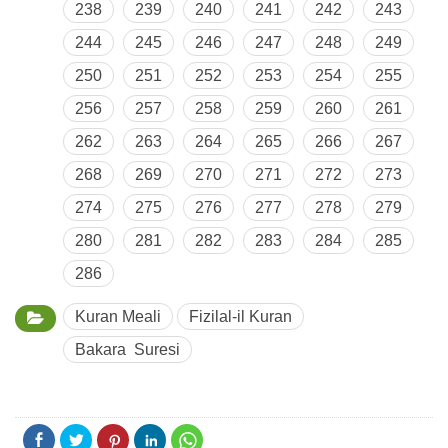
238
239
240
241
242
243
244
245
246
247
248
249
250
251
252
253
254
255
256
257
258
259
260
261
262
263
264
265
266
267
268
269
270
271
272
273
274
275
276
277
278
279
280
281
282
283
284
285
286
Kuran Meali
Fizilal-il Kuran
Bakara Suresi