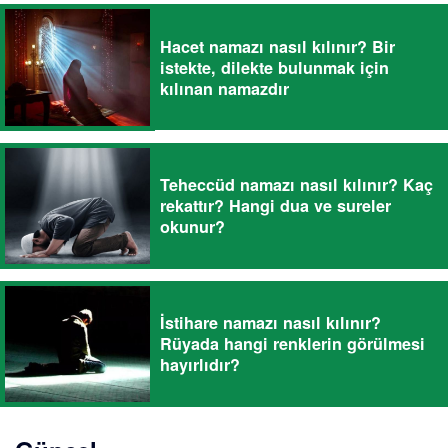
Hacet namazı nasıl kılınır? Bir
istekte, dilekte bulunmak için
kılınan namazdır
Teheccüd namazı nasıl kılınır? Kaç
rekattır? Hangi dua ve sureler
okunur?
İstihare namazı nasıl kılınır?
Rüyada hangi renklerin görülmesi
hayırlıdır?