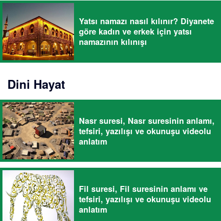
Yatsı namazı nasıl kılınır? Diyanete
göre kadın ve erkek için yatsı
namazının kılınışı
Dini Hayat
Nasr suresi, Nasr suresinin anlamı,
tefsiri, yazılışı ve okunuşu videolu
anlatım
Fil suresi, Fil suresinin anlamı ve
tefsiri, yazılışı ve okunuşu videolu
anlatım