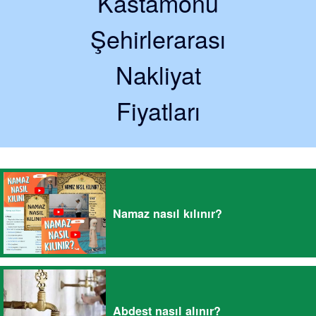
Kastamonu
Şehirlerarası
Nakliyat
Fiyatları
Namaz nasıl kılınır?
Abdest nasıl alınır?