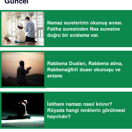
Güncel
Namaz surelerinin okunuş sırası.
Fatiha suresinden Nas suresine
doğru bir sıralama var.
Rabbena Duaları, Rabbena atina,
Rabbenağfirli duası okunuşu ve
anlamı
İstihare namazı nasıl kılınır?
Rüyada hangi renklerin görülmesi
hayırlıdır?