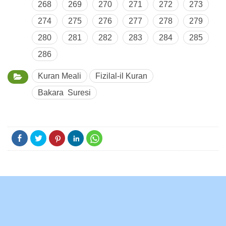
268
269
270
271
272
273
274
275
276
277
278
279
280
281
282
283
284
285
286
Kuran Meali
Fizilal-il Kuran
Bakara Suresi