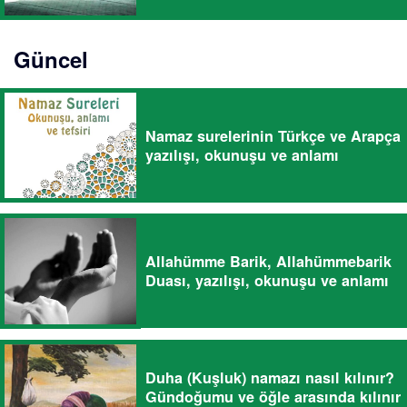
Güncel
Namaz surelerinin Türkçe ve Arapça
yazılışı, okunuşu ve anlamı
Allahümme Barik, Allahümmebarik
Duası, yazılışı, okunuşu ve anlamı
Duha (Kuşluk) namazı nasıl kılınır?
Gündoğumu ve öğle arasında kılınır