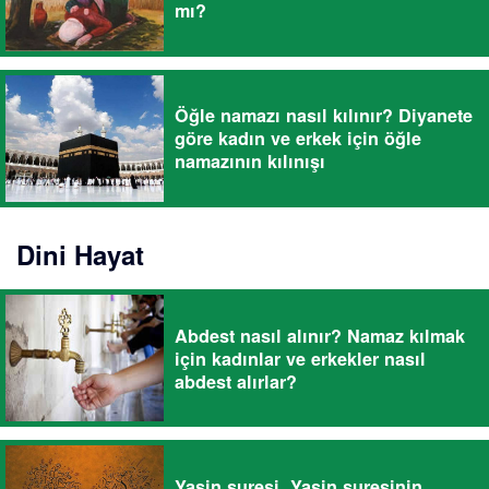
mı?
Öğle namazı nasıl kılınır? Diyanete
göre kadın ve erkek için öğle
namazının kılınışı
Dini Hayat
Abdest nasıl alınır? Namaz kılmak
için kadınlar ve erkekler nasıl
abdest alırlar?
Yasin suresi, Yasin suresinin