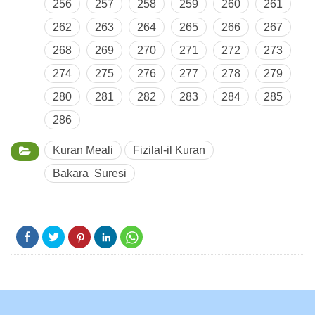
256
257
258
259
260
261
262
263
264
265
266
267
268
269
270
271
272
273
274
275
276
277
278
279
280
281
282
283
284
285
286
Kuran Meali
Fizilal-il Kuran
Bakara Suresi