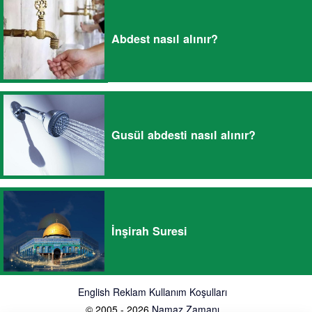
Abdest nasıl alınır?
Gusül abdesti nasıl alınır?
İnşirah Suresi
English
Reklam
Kullanım Koşulları
© 2005 - 2026
Namaz Zamanı