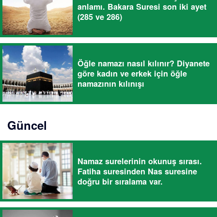
anlamı. Bakara Suresi son iki ayet
(285 ve 286)
Öğle namazı nasıl kılınır? Diyanete
göre kadın ve erkek için öğle
namazının kılınışı
Güncel
Namaz surelerinin okunuş sırası.
Fatiha suresinden Nas suresine
doğru bir sıralama var.