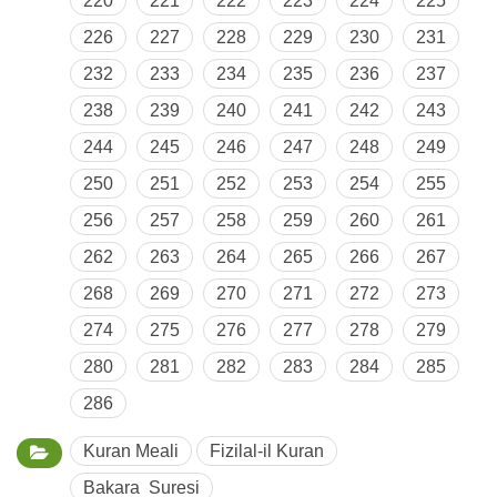
220
221
222
223
224
225
226
227
228
229
230
231
232
233
234
235
236
237
238
239
240
241
242
243
244
245
246
247
248
249
250
251
252
253
254
255
256
257
258
259
260
261
262
263
264
265
266
267
268
269
270
271
272
273
274
275
276
277
278
279
280
281
282
283
284
285
286
Kuran Meali
Fizilal-il Kuran
Bakara Suresi