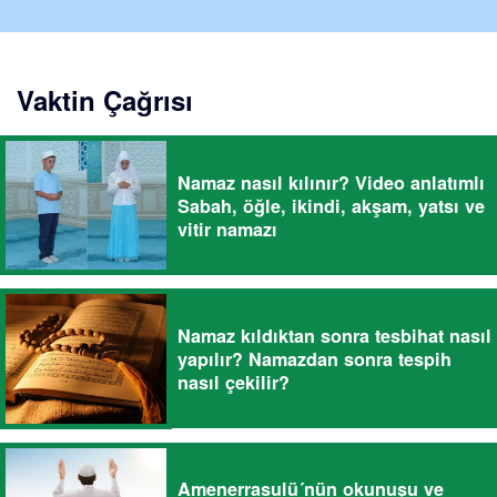
Vaktin Çağrısı
Namaz nasıl kılınır? Video anlatımlı
Sabah, öğle, ikindi, akşam, yatsı ve
vitir namazı
Namaz kıldıktan sonra tesbihat nasıl
yapılır? Namazdan sonra tespih
nasıl çekilir?
Amenerrasulü´nün okunuşu ve