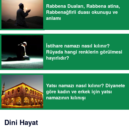
Rabbena Duaları, Rabbena atina,
Rabbenağfirli duası okunuşu ve
anlamı
İstihare namazı nasıl kılınır?
Rüyada hangi renklerin görülmesi
hayırlıdır?
Yatsı namazı nasıl kılınır? Diyanete
göre kadın ve erkek için yatsı
namazının kılınışı
Dini Hayat