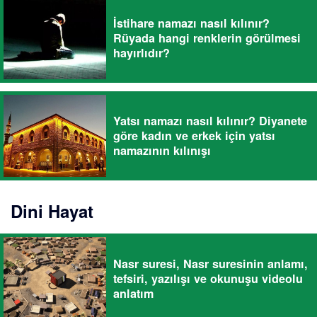
İstihare namazı nasıl kılınır?
Rüyada hangi renklerin görülmesi
hayırlıdır?
Yatsı namazı nasıl kılınır? Diyanete
göre kadın ve erkek için yatsı
namazının kılınışı
Dini Hayat
Nasr suresi, Nasr suresinin anlamı,
tefsiri, yazılışı ve okunuşu videolu
anlatım