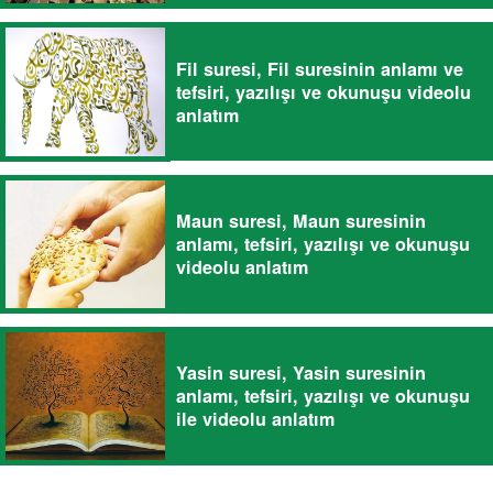
Fil suresi, Fil suresinin anlamı ve
tefsiri, yazılışı ve okunuşu videolu
anlatım
Maun suresi, Maun suresinin
anlamı, tefsiri, yazılışı ve okunuşu
videolu anlatım
Yasin suresi, Yasin suresinin
anlamı, tefsiri, yazılışı ve okunuşu
ile videolu anlatım