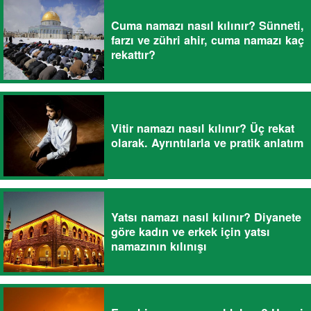
Cuma namazı nasıl kılınır? Sünneti,
farzı ve zühri ahir, cuma namazı kaç
rekattır?
Vitir namazı nasıl kılınır? Üç rekat
olarak. Ayrıntılarla ve pratik anlatım
Yatsı namazı nasıl kılınır? Diyanete
göre kadın ve erkek için yatsı
namazının kılınışı