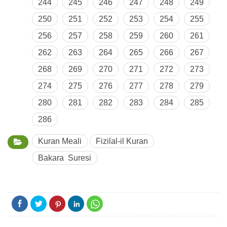
244
245
246
247
248
249
250
251
252
253
254
255
256
257
258
259
260
261
262
263
264
265
266
267
268
269
270
271
272
273
274
275
276
277
278
279
280
281
282
283
284
285
286
Kuran Meali
Fizilal-il Kuran
Bakara Suresi