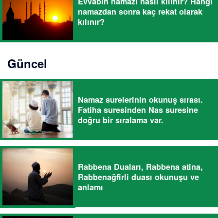
Evvabin namazı nasıl kılınır? Hangi
namazdan sonra kaç rekat olarak
kılınır?
Güncel
Namaz surelerinin okunuş sırası.
Fatiha suresinden Nas suresine
doğru bir sıralama var.
Rabbena Duaları, Rabbena atina,
Rabbenağfirli duası okunuşu ve
anlamı