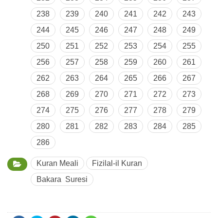
238
239
240
241
242
243
244
245
246
247
248
249
250
251
252
253
254
255
256
257
258
259
260
261
262
263
264
265
266
267
268
269
270
271
272
273
274
275
276
277
278
279
280
281
282
283
284
285
286
Kuran Meali
Fizilal-il Kuran
Bakara Suresi