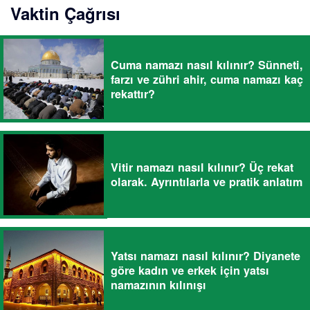
Vaktin Çağrısı
Cuma namazı nasıl kılınır? Sünneti,
farzı ve zühri ahir, cuma namazı kaç
rekattır?
Vitir namazı nasıl kılınır? Üç rekat
olarak. Ayrıntılarla ve pratik anlatım
Yatsı namazı nasıl kılınır? Diyanete
göre kadın ve erkek için yatsı
namazının kılınışı