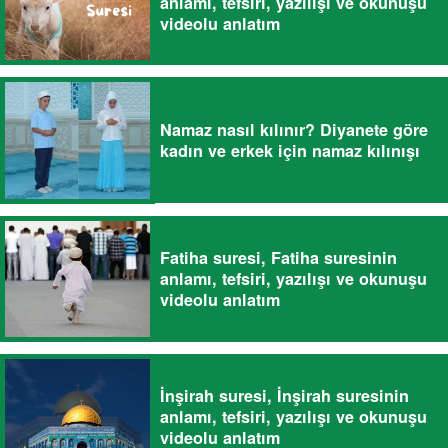
anlamı, tefsiri, yazılışı ve okunuşu
videolu anlatım
Namaz nasıl kılınır? Diyanete göre
kadın ve erkek için namaz kılınışı
Fatiha suresi, Fatiha suresinin
anlamı, tefsiri, yazılışı ve okunuşu
videolu anlatım
İnşirah suresi, İnşirah suresinin
anlamı, tefsiri, yazılışı ve okunuşu
videolu anlatım