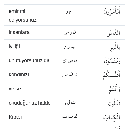
أَتَأْمُرُونَ
ا م ر
emir mi
ediyorsunuz
النَّاسَ
ن و س
insanlara
بِالْبِرِّ
ب ر ر
iyiliği
وَتَنْسَوْنَ
ن س ي
unutuyorsunuz da
أَنْفُسَكُمْ
ن ف س
kendinizi
وَأَنْتُمْ
ve siz
تَتْلُونَ
ت ل و
okuduğunuz halde
الْكِتَابَ
ك ت ب
Kitabı