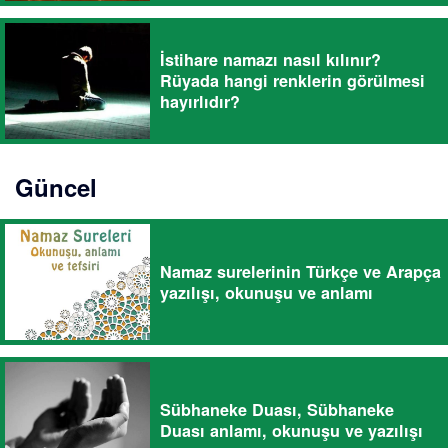
İstihare namazı nasıl kılınır?
Rüyada hangi renklerin görülmesi
hayırlıdır?
Güncel
Namaz surelerinin Türkçe ve Arapça
yazılışı, okunuşu ve anlamı
Sübhaneke Duası, Sübhaneke
Duası anlamı, okunuşu ve yazılışı