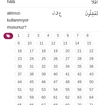
أَفَلَا
hâlâ
تَعْقِلُونَ
ع ق ل
aklınızı
kullanmıyor
musunuz?
1
2
3
4
5
6
7
8
9
10
11
12
13
14
15
16
17
18
19
20
21
22
23
24
25
26
27
28
29
30
31
32
33
34
35
36
37
38
39
40
41
42
43
44
45
46
47
48
49
50
51
52
53
54
55
56
57
58
59
60
61
62
63
64