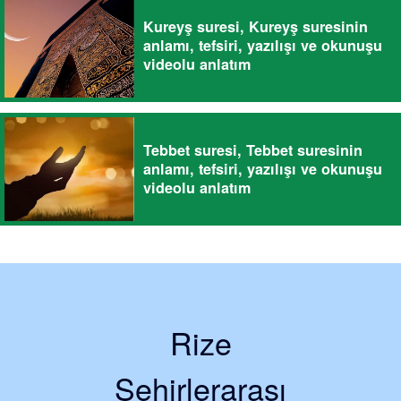
Kureyş suresi, Kureyş suresinin
anlamı, tefsiri, yazılışı ve okunuşu
videolu anlatım
Tebbet suresi, Tebbet suresinin
anlamı, tefsiri, yazılışı ve okunuşu
videolu anlatım
Rize
Şehirlerarası