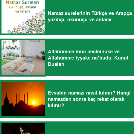
Namaz surelerinin Türkçe ve Arapça
yazılışı, okunuşu ve anlamı
Allahümme inna nesteinuke ve
Allahümme iyyake na’budu, Kunut
Duaları
Evvabin namazı nasıl kılınır? Hangi
namazdan sonra kaç rekat olarak
kılınır?