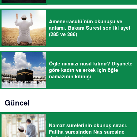
Amenerrasulü´nün okunuşu ve
anlamı. Bakara Suresi son iki ayet
(285 ve 286)
Öğle namazı nasıl kılınır? Diyanete
göre kadın ve erkek için öğle
namazının kılınışı
Güncel
Namaz surelerinin okunuş sırası.
Fatiha suresinden Nas suresine