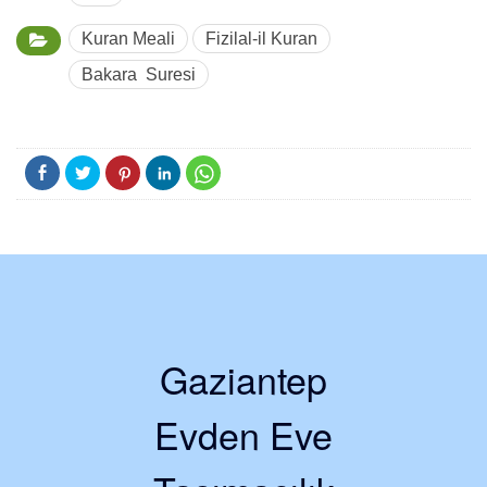
Kuran Meali
Fizilal-il Kuran
Bakara Suresi
Gaziantep
Evden Eve