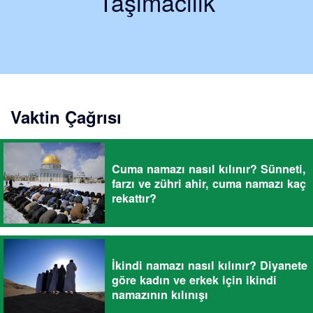
Taşımacılık
Vaktin Çağrısı
Cuma namazı nasıl kılınır? Sünneti,
farzı ve zühri ahir, cuma namazı kaç
rekattır?
İkindi namazı nasıl kılınır? Diyanete
göre kadın ve erkek için ikindi
namazının kılınışı