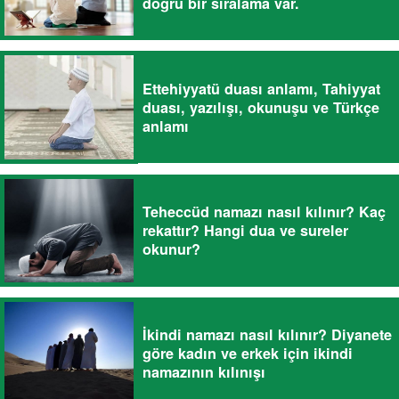
doğru bir sıralama var.
Ettehiyyatü duası anlamı, Tahiyyat
duası, yazılışı, okunuşu ve Türkçe
anlamı
Teheccüd namazı nasıl kılınır? Kaç
rekattır? Hangi dua ve sureler
okunur?
İkindi namazı nasıl kılınır? Diyanete
göre kadın ve erkek için ikindi
namazının kılınışı