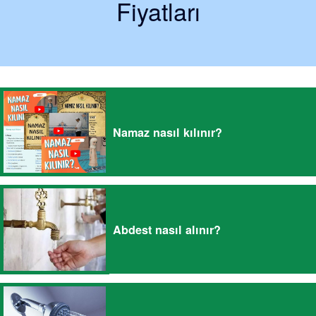
Fiyatları
Namaz nasıl kılınır?
Abdest nasıl alınır?