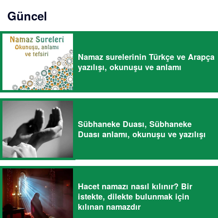
Güncel
Namaz surelerinin Türkçe ve Arapça
yazılışı, okunuşu ve anlamı
Sübhaneke Duası, Sübhaneke
Duası anlamı, okunuşu ve yazılışı
Hacet namazı nasıl kılınır? Bir
istekte, dilekte bulunmak için
kılınan namazdır