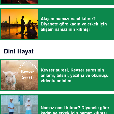
Akşam namazı nasıl kılınır?
Diyanete göre kadın ve erkek için
akşam namazının kılınışı
Dini Hayat
Kevser suresi, Kevser suresinin
anlamı, tefsiri, yazılışı ve okunuşu
videolu anlatım
Namaz nasıl kılınır? Diyanete göre
kadın ve erkek için namaz kılınışı