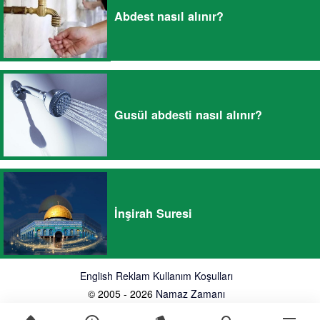
Abdest nasıl alınır?
Gusül abdesti nasıl alınır?
İnşirah Suresi
English
Reklam
Kullanım Koşulları
© 2005 - 2026
Namaz Zamanı