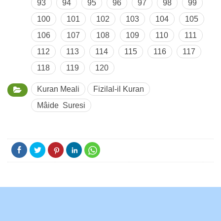
93
94
95
96
97
98
99
100
101
102
103
104
105
106
107
108
109
110
111
112
113
114
115
116
117
118
119
120
Kuran Meali
Fizilal-il Kuran
Mâide Suresi