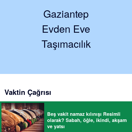
Gaziantep
Evden Eve
Taşımacılık
Vaktin Çağrısı
Beş vakit namaz kılınışı Resimli
olarak? Sabah, öğle, ikindi, akşam
ve yatsı