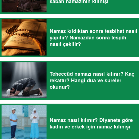
sabah namazının kılınışı
Namaz kıldıktan sonra tesbihat nasıl
yapılır? Namazdan sonra tespih
nasıl çekilir?
Teheccüd namazı nasıl kılınır? Kaç
rekattır? Hangi dua ve sureler
okunur?
Namaz nasıl kılınır? Diyanete göre
kadın ve erkek için namaz kılınışı