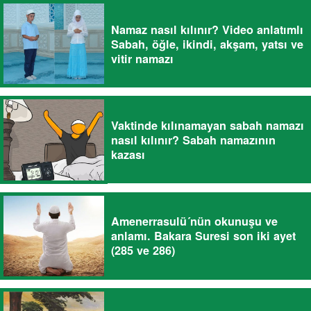
Namaz nasıl kılınır? Video anlatımlı
Sabah, öğle, ikindi, akşam, yatsı ve
vitir namazı
Vaktinde kılınamayan sabah namazı
nasıl kılınır? Sabah namazının
kazası
Amenerrasulü´nün okunuşu ve
anlamı. Bakara Suresi son iki ayet
(285 ve 286)