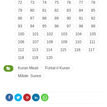
72
73
74
75
76
77
78
79
80
81
82
83
84
85
86
87
88
89
90
91
92
93
94
95
96
97
98
99
100
101
102
103
104
105
106
107
108
109
110
111
112
113
114
115
116
117
118
119
120
Kuran Meali
Fizilal-il Kuran
Mâide Suresi