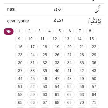
أَنَّىٰ
ا ن ي
nasıl
يُؤْفَكُونَ
ا ف ك
çevriliyorlar
1
2
3
4
5
6
7
8
9
10
11
12
13
14
15
16
17
18
19
20
21
22
23
24
25
26
27
28
29
30
31
32
33
34
35
36
37
38
39
40
41
42
43
44
45
46
47
48
49
50
51
52
53
54
55
56
57
58
59
60
61
62
63
64
65
66
67
68
69
70
71