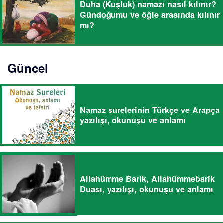
Duha (Kuşluk) namazı nasıl kılınır?
Gündoğumu ve öğle arasında kılınır
mı?
Güncel
Namaz surelerinin Türkçe ve Arapça
yazılışı, okunuşu ve anlamı
Allahümme Barik, Allahümmebarik
Duası, yazılışı, okunuşu ve anlamı