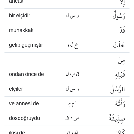
إِلَّا
ancak
رَسُولٌ
ر س ل
bir elçidir
قَدْ
muhakkak
خَلَتْ
خ ل و
gelip geçmiştir
مِنْ
قَبْلِهِ
ق ب ل
ondan önce de
الرُّسُلُ
ر س ل
elçiler
وَأُمُّهُ
ا م م
ve annesi de
صِدِّيقَةٌ
ص د ق
dosdoğruydu
كَانَا
ك و ن
ikisi de