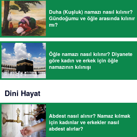
Duha (Kuşluk) namazı nasıl kılınır?
Gündoğumu ve öğle arasında kılınır
mı?
Öğle namazı nasıl kılınır? Diyanete
göre kadın ve erkek için öğle
namazının kılınışı
Dini Hayat
Abdest nasıl alınır? Namaz kılmak
için kadınlar ve erkekler nasıl
abdest alırlar?