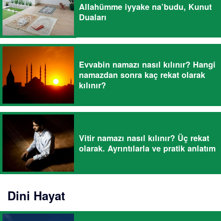
Allahümme iyyake na’budu, Kunut
Duaları
Evvabin namazı nasıl kılınır? Hangi
namazdan sonra kaç rekat olarak
kılınır?
Vitir namazı nasıl kılınır? Üç rekat
olarak. Ayrıntılarla ve pratik anlatım
Dini Hayat