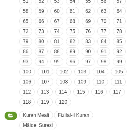
51
52
53
54
55
56
57
58
59
60
61
62
63
64
65
66
67
68
69
70
71
72
73
74
75
76
77
78
79
80
81
82
83
84
85
86
87
88
89
90
91
92
93
94
95
96
97
98
99
100
101
102
103
104
105
106
107
108
109
110
111
112
113
114
115
116
117
118
119
120
Kuran Meali
Fizilal-il Kuran
Mâide Suresi