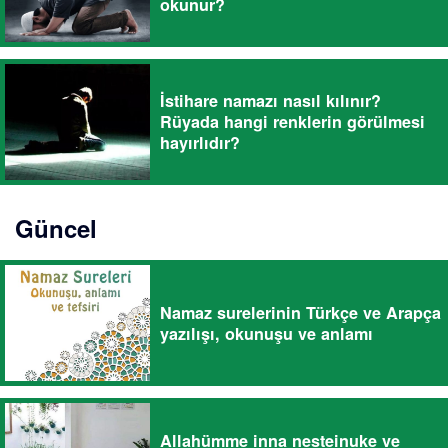
okunur?
İstihare namazı nasıl kılınır?
Rüyada hangi renklerin görülmesi
hayırlıdır?
Güncel
Namaz surelerinin Türkçe ve Arapça
yazılışı, okunuşu ve anlamı
Allahümme inna nesteinuke ve