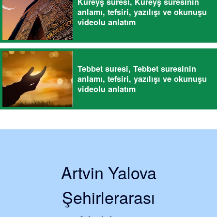
Kureyş suresi, Kureyş suresinin
anlamı, tefsiri, yazılışı ve okunuşu
videolu anlatım
Tebbet suresi, Tebbet suresinin
anlamı, tefsiri, yazılışı ve okunuşu
videolu anlatım
Artvin Yalova
Şehirlerarası