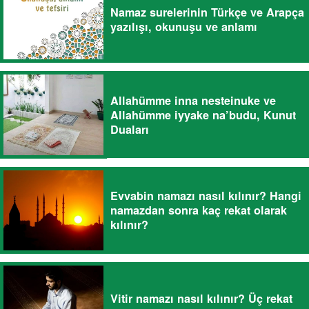
Namaz surelerinin Türkçe ve Arapça
yazılışı, okunuşu ve anlamı
Allahümme inna nesteinuke ve
Allahümme iyyake na’budu, Kunut
Duaları
Evvabin namazı nasıl kılınır? Hangi
namazdan sonra kaç rekat olarak
kılınır?
Vitir namazı nasıl kılınır? Üç rekat