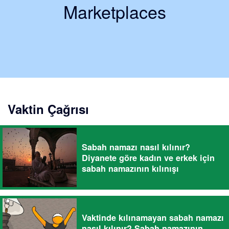
Marketplaces
Vaktin Çağrısı
Sabah namazı nasıl kılınır?
Diyanete göre kadın ve erkek için
sabah namazının kılınışı
Vaktinde kılınamayan sabah namazı
nasıl kılınır? Sabah namazının