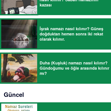
kazası
İşrak namazı nasıl kılınır? Güneş
doğduktan hemen sonra iki rekat
olarak kılınır.
Duha (Kuşluk) namazı nasıl kılınır?
Gündoğumu ve öğle arasında kılınır
mı?
Güncel