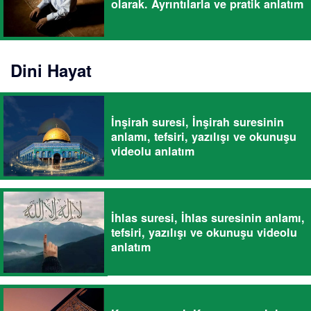
olarak. Ayrıntılarla ve pratik anlatım
Dini Hayat
İnşirah suresi, İnşirah suresinin
anlamı, tefsiri, yazılışı ve okunuşu
videolu anlatım
İhlas suresi, İhlas suresinin anlamı,
tefsiri, yazılışı ve okunuşu videolu
anlatım