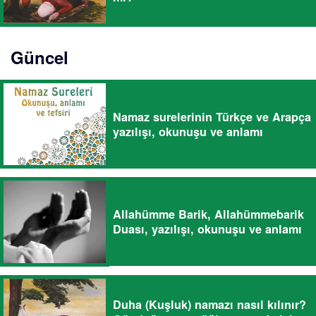
Güncel
Namaz surelerinin Türkçe ve Arapça
yazılışı, okunuşu ve anlamı
Allahümme Barik, Allahümmebarik
Duası, yazılışı, okunuşu ve anlamı
Duha (Kuşluk) namazı nasıl kılınır?