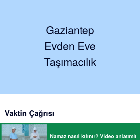
Gaziantep
Evden Eve
Taşımacılık
Vaktin Çağrısı
Namaz nasıl kılınır? Video anlatımlı