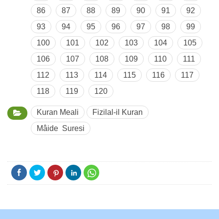
86
87
88
89
90
91
92
93
94
95
96
97
98
99
100
101
102
103
104
105
106
107
108
109
110
111
112
113
114
115
116
117
118
119
120
Kuran Meali
Fizilal-il Kuran
Mâide Suresi