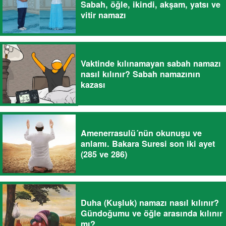
Sabah, öğle, ikindi, akşam, yatsı ve
vitir namazı
Vaktinde kılınamayan sabah namazı
nasıl kılınır? Sabah namazının
kazası
Amenerrasulü´nün okunuşu ve
anlamı. Bakara Suresi son iki ayet
(285 ve 286)
Duha (Kuşluk) namazı nasıl kılınır?
Gündoğumu ve öğle arasında kılınır
mı?