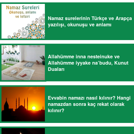
Namaz surelerinin Türkçe ve Arapça
yazılışı, okunuşu ve anlamı
Allahümme inna nesteinuke ve
Allahümme iyyake na’budu, Kunut
Duaları
Evvabin namazı nasıl kılınır? Hangi
namazdan sonra kaç rekat olarak
kılınır?