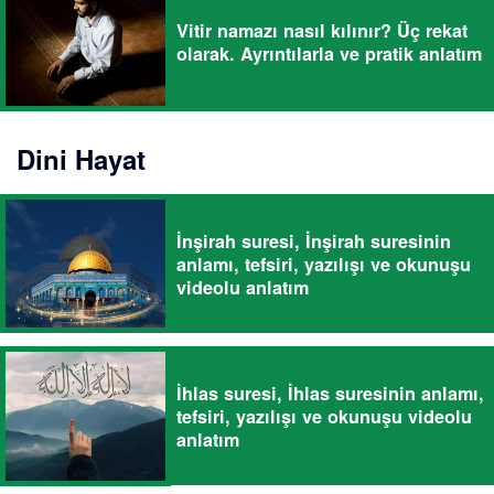
Vitir namazı nasıl kılınır? Üç rekat
olarak. Ayrıntılarla ve pratik anlatım
Dini Hayat
İnşirah suresi, İnşirah suresinin
anlamı, tefsiri, yazılışı ve okunuşu
videolu anlatım
İhlas suresi, İhlas suresinin anlamı,
tefsiri, yazılışı ve okunuşu videolu
anlatım