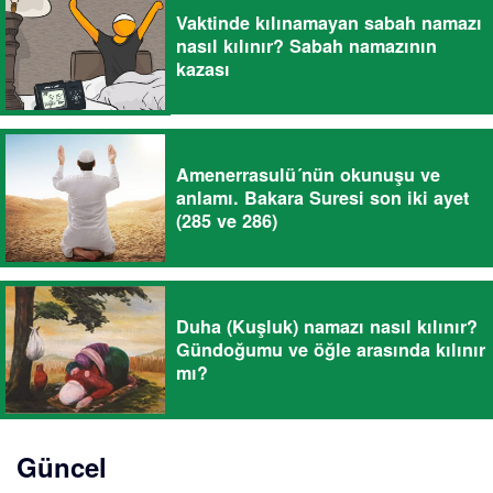
Vaktinde kılınamayan sabah namazı
nasıl kılınır? Sabah namazının
kazası
Amenerrasulü´nün okunuşu ve
anlamı. Bakara Suresi son iki ayet
(285 ve 286)
Duha (Kuşluk) namazı nasıl kılınır?
Gündoğumu ve öğle arasında kılınır
mı?
Güncel