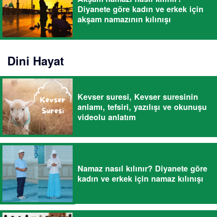
Diyanete göre kadın ve erkek için
akşam namazının kılınışı
Dini Hayat
Kevser suresi, Kevser suresinin
anlamı, tefsiri, yazılışı ve okunuşu
videolu anlatım
Namaz nasıl kılınır? Diyanete göre
kadın ve erkek için namaz kılınışı