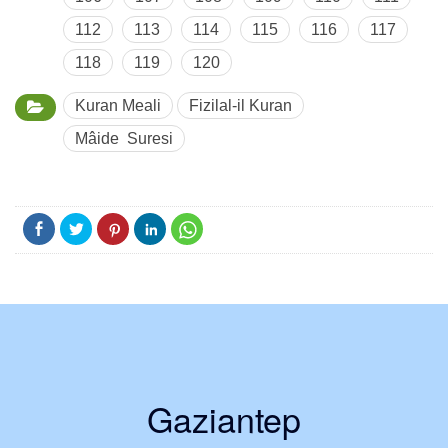
112
113
114
115
116
117
118
119
120
Kuran Meali
Fizilal-il Kuran
Mâide Suresi
Gaziantep