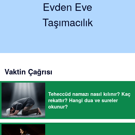
Evden Eve
Taşımacılık
Vaktin Çağrısı
Teheccüd namazı nasıl kılınır? Kaç
rekattır? Hangi dua ve sureler
okunur?