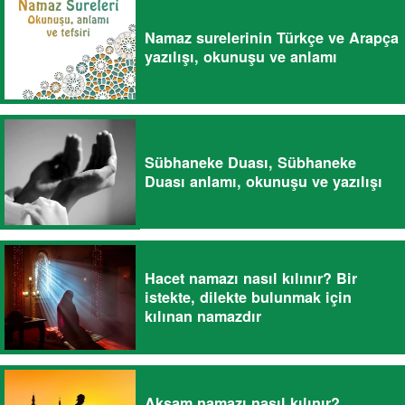
Namaz surelerinin Türkçe ve Arapça
yazılışı, okunuşu ve anlamı
Sübhaneke Duası, Sübhaneke
Duası anlamı, okunuşu ve yazılışı
Hacet namazı nasıl kılınır? Bir
istekte, dilekte bulunmak için
kılınan namazdır
Akşam namazı nasıl kılınır?