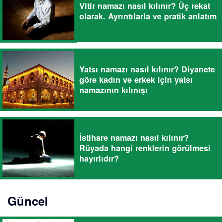
Vitir namazı nasıl kılınır? Üç rekat
olarak. Ayrıntılarla ve pratik anlatım
Yatsı namazı nasıl kılınır? Diyanete
göre kadın ve erkek için yatsı
namazının kılınışı
İstihare namazı nasıl kılınır?
Rüyada hangi renklerin görülmesi
hayırlıdır?
Güncel