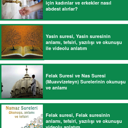
için kadınlar ve erkekler nasıl
abdest alırlar?
Yasin suresi, Yasin suresinin
anlamı, tefsiri, yazılışı ve okunuşu
ile videolu anlatım
Felak Suresi ve Nas Suresi
(Muavvizeteyn) Surelerinin okunuşu
ve anlamı
Felak suresi, Felak suresinin
anlamı, tefsiri, yazılışı ve okunuşu
videolu anlatım