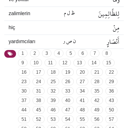
لِلظَّالِمِينَ
ظ ل م
zalimlerin
مِنْ
hiç
أَنْصَارٍ
ن ص ر
yardımcıları
1
2
3
4
5
6
7
8
9
10
11
12
13
14
15
16
17
18
19
20
21
22
23
24
25
26
27
28
29
30
31
32
33
34
35
36
37
38
39
40
41
42
43
44
45
46
47
48
49
50
51
52
53
54
55
56
57