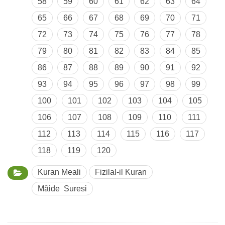
58
59
60
61
62
63
64
65
66
67
68
69
70
71
72
73
74
75
76
77
78
79
80
81
82
83
84
85
86
87
88
89
90
91
92
93
94
95
96
97
98
99
100
101
102
103
104
105
106
107
108
109
110
111
112
113
114
115
116
117
118
119
120
Kuran Meali
Fizilal-il Kuran
Mâide Suresi