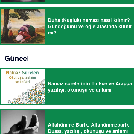
Duha (Kuşluk) namazı nasıl kılınır?
Gündoğumu ve öğle arasında kılınır
mı?
Güncel
Namaz surelerinin Türkçe ve Arapça
yazılışı, okunuşu ve anlamı
Allahümme Barik, Allahümmebarik
Duası, yazılışı, okunuşu ve anlamı