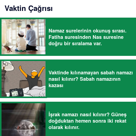
Vaktin Çağrısı
Namaz surelerinin okunuş sırası.
Fatiha suresinden Nas suresine
doğru bir sıralama var.
Vaktinde kılınamayan sabah namazı
nasıl kılınır? Sabah namazının
kazası
İşrak namazı nasıl kılınır? Güneş
doğduktan hemen sonra iki rekat
olarak kılınır.