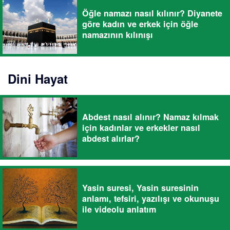
Öğle namazı nasıl kılınır? Diyanete
göre kadın ve erkek için öğle
namazının kılınışı
Dini Hayat
Abdest nasıl alınır? Namaz kılmak
için kadınlar ve erkekler nasıl
abdest alırlar?
Yasin suresi, Yasin suresinin
anlamı, tefsiri, yazılışı ve okunuşu
ile videolu anlatım