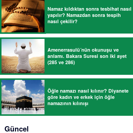
Namaz kıldıktan sonra tesbihat nasıl
yapılır? Namazdan sonra tespih
nasıl çekilir?
Amenerrasulü´nün okunuşu ve
anlamı. Bakara Suresi son iki ayet
(285 ve 286)
Öğle namazı nasıl kılınır? Diyanete
göre kadın ve erkek için öğle
namazının kılınışı
Güncel