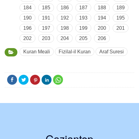
184
185
186
187
188
189
190
191
192
193
194
195
196
197
198
199
200
201
202
203
204
205
206
Kuran Meali
Fizilal-il Kuran
Araf Suresi
Gaziantep