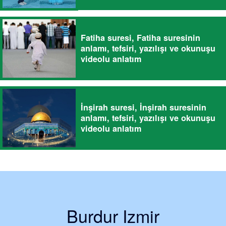
Fatiha suresi, Fatiha suresinin
anlamı, tefsiri, yazılışı ve okunuşu
videolu anlatım
İnşirah suresi, İnşirah suresinin
anlamı, tefsiri, yazılışı ve okunuşu
videolu anlatım
Burdur Izmir