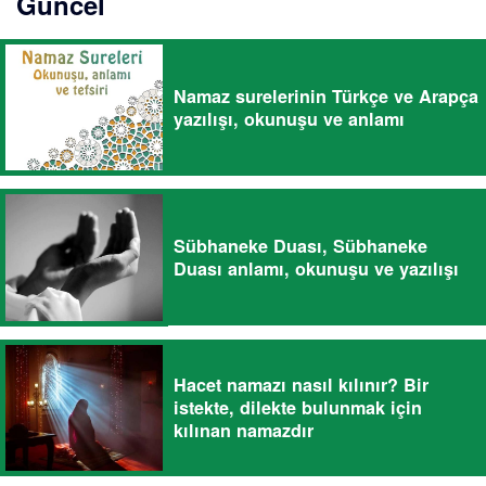
Güncel
Namaz surelerinin Türkçe ve Arapça
yazılışı, okunuşu ve anlamı
Sübhaneke Duası, Sübhaneke
Duası anlamı, okunuşu ve yazılışı
Hacet namazı nasıl kılınır? Bir
istekte, dilekte bulunmak için
kılınan namazdır