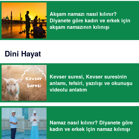
Akşam namazı nasıl kılınır?
Diyanete göre kadın ve erkek için
akşam namazının kılınışı
Dini Hayat
Kevser suresi, Kevser suresinin
anlamı, tefsiri, yazılışı ve okunuşu
videolu anlatım
Namaz nasıl kılınır? Diyanete göre
kadın ve erkek için namaz kılınışı