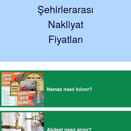
Şehirlerarası
Nakliyat
Fiyatları
Namaz nasıl kılınır?
Abdest nasıl alınır?