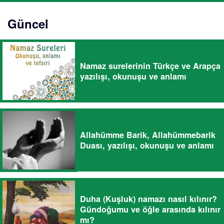
Güncel
Namaz surelerinin Türkçe ve Arapça
yazılışı, okunuşu ve anlamı
Allahümme Barik, Allahümmebarik
Duası, yazılışı, okunuşu ve anlamı
Duha (Kuşluk) namazı nasıl kılınır?
Gündoğumu ve öğle arasında kılınır
mı?