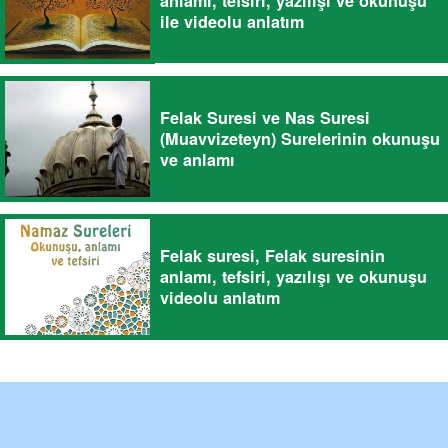
anlamı, tefsiri, yazılışı ve okunuşu
ile videolu anlatım
Felak Suresi ve Nas Suresi
(Muavvizeteyn) Surelerinin okunuşu
ve anlamı
Felak suresi, Felak suresinin
anlamı, tefsiri, yazılışı ve okunuşu
videolu anlatım