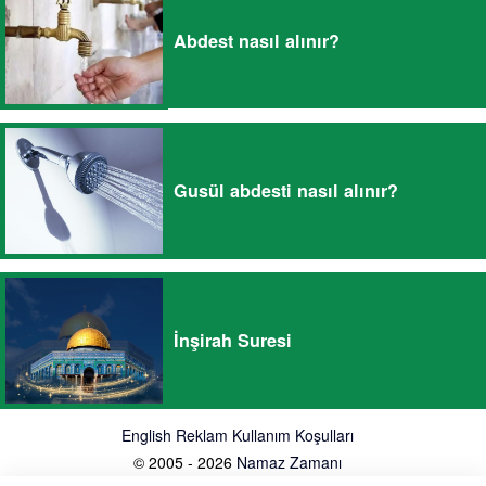
Abdest nasıl alınır?
Gusül abdesti nasıl alınır?
İnşirah Suresi
English
Reklam
Kullanım Koşulları
© 2005 - 2026
Namaz Zamanı