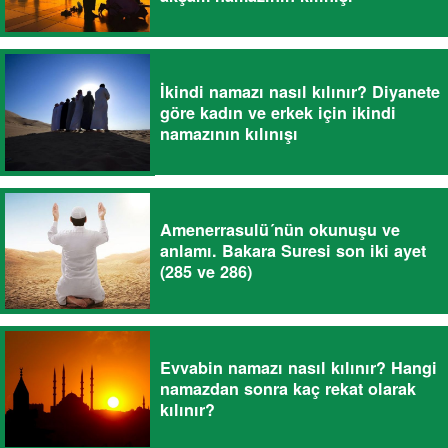
İkindi namazı nasıl kılınır? Diyanete
göre kadın ve erkek için ikindi
namazının kılınışı
Amenerrasulü´nün okunuşu ve
anlamı. Bakara Suresi son iki ayet
(285 ve 286)
Evvabin namazı nasıl kılınır? Hangi
namazdan sonra kaç rekat olarak
kılınır?