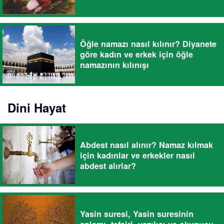
Öğle namazı nasıl kılınır? Diyanete
göre kadın ve erkek için öğle
namazının kılınışı
Dini Hayat
Abdest nasıl alınır? Namaz kılmak
için kadınlar ve erkekler nasıl
abdest alırlar?
Yasin suresi, Yasin suresinin