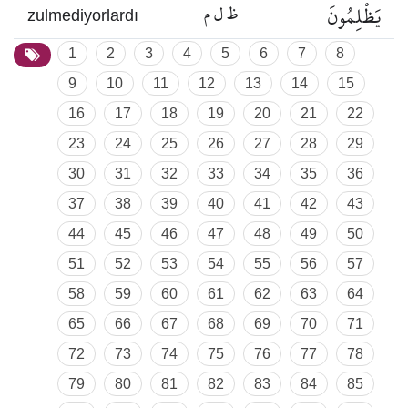
يَظْلِمُونَ
ظ ل م
zulmediyorlardı
1
2
3
4
5
6
7
8
9
10
11
12
13
14
15
16
17
18
19
20
21
22
23
24
25
26
27
28
29
30
31
32
33
34
35
36
37
38
39
40
41
42
43
44
45
46
47
48
49
50
51
52
53
54
55
56
57
58
59
60
61
62
63
64
65
66
67
68
69
70
71
72
73
74
75
76
77
78
79
80
81
82
83
84
85