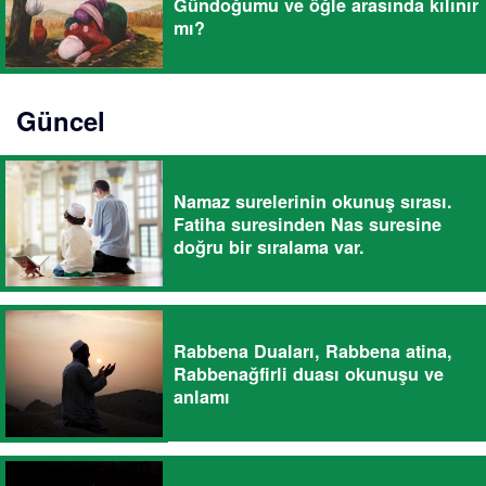
Gündoğumu ve öğle arasında kılınır
mı?
Güncel
Namaz surelerinin okunuş sırası.
Fatiha suresinden Nas suresine
doğru bir sıralama var.
Rabbena Duaları, Rabbena atina,
Rabbenağfirli duası okunuşu ve
anlamı