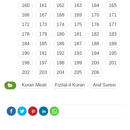
160
161
162
163
164
165
166
167
168
169
170
171
172
173
174
175
176
177
178
179
180
181
182
183
184
185
186
187
188
189
190
191
192
193
194
195
196
197
198
199
200
201
202
203
204
205
206
Kuran Meali
Fizilal-il Kuran
Araf Suresi