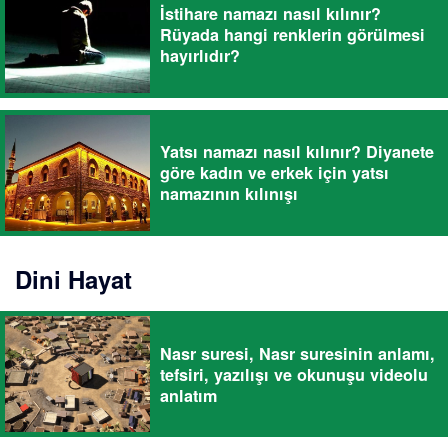
İstihare namazı nasıl kılınır?
Rüyada hangi renklerin görülmesi
hayırlıdır?
Yatsı namazı nasıl kılınır? Diyanete
göre kadın ve erkek için yatsı
namazının kılınışı
Dini Hayat
Nasr suresi, Nasr suresinin anlamı,
tefsiri, yazılışı ve okunuşu videolu
anlatım