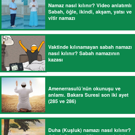
Namaz nasıl kılınır? Video anlatımlı
Sabah, öğle, ikindi, akşam, yatsı ve
vitir namazı
Vaktinde kılınamayan sabah namazı
nasıl kılınır? Sabah namazının
kazası
Amenerrasulü´nün okunuşu ve
anlamı. Bakara Suresi son iki ayet
(285 ve 286)
Duha (Kuşluk) namazı nasıl kılınır?