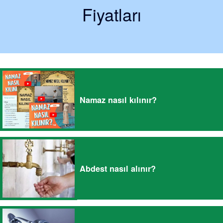
Fiyatları
Namaz nasıl kılınır?
Abdest nasıl alınır?