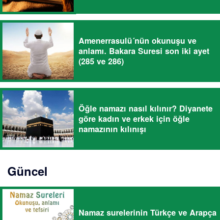
Amenerrasulü´nün okunuşu ve
anlamı. Bakara Suresi son iki ayet
(285 ve 286)
Öğle namazı nasıl kılınır? Diyanete
göre kadın ve erkek için öğle
namazının kılınışı
Güncel
Namaz surelerinin Türkçe ve Arapça