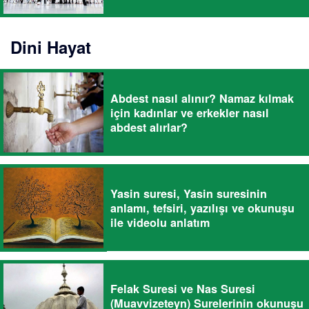
Dini Hayat
Abdest nasıl alınır? Namaz kılmak
için kadınlar ve erkekler nasıl
abdest alırlar?
Yasin suresi, Yasin suresinin
anlamı, tefsiri, yazılışı ve okunuşu
ile videolu anlatım
Felak Suresi ve Nas Suresi
(Muavvizeteyn) Surelerinin okunuşu