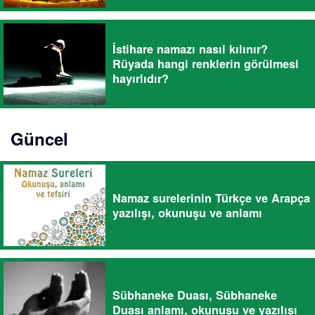
İstihare namazı nasıl kılınır?
Rüyada hangi renklerin görülmesi
hayırlıdır?
Güncel
Namaz surelerinin Türkçe ve Arapça
yazılışı, okunuşu ve anlamı
Sübhaneke Duası, Sübhaneke
Duası anlamı, okunuşu ve yazılışı