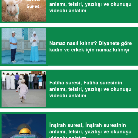
anlamı, tefsiri, yazılışı ve okunuşu
videolu anlatım
Namaz nasıl kılınır? Diyanete göre
kadın ve erkek için namaz kılınışı
Fatiha suresi, Fatiha suresinin
anlamı, tefsiri, yazılışı ve okunuşu
videolu anlatım
İnşirah suresi, İnşirah suresinin
anlamı, tefsiri, yazılışı ve okunuşu
videolu anlatım