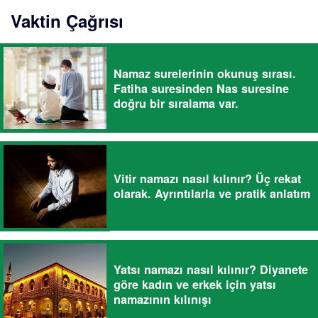
Vaktin Çağrısı
Namaz surelerinin okunuş sırası.
Fatiha suresinden Nas suresine
doğru bir sıralama var.
Vitir namazı nasıl kılınır? Üç rekat
olarak. Ayrıntılarla ve pratik anlatım
Yatsı namazı nasıl kılınır? Diyanete
göre kadın ve erkek için yatsı
namazının kılınışı