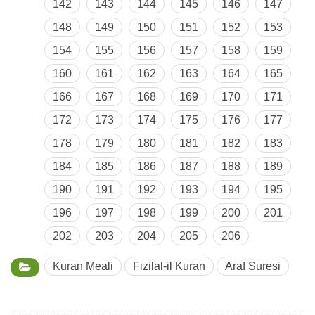
142
143
144
145
146
147
148
149
150
151
152
153
154
155
156
157
158
159
160
161
162
163
164
165
166
167
168
169
170
171
172
173
174
175
176
177
178
179
180
181
182
183
184
185
186
187
188
189
190
191
192
193
194
195
196
197
198
199
200
201
202
203
204
205
206
Kuran Meali
Fizilal-il Kuran
Araf Suresi