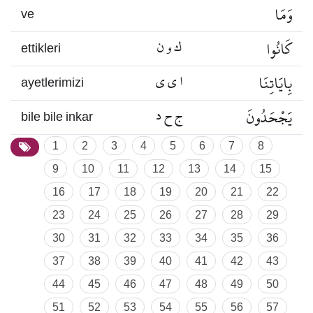
وَمَا
ve
كَانُوا
ك و ن
ettikleri
بِايَاتِنَا
ا ي ي
ayetlerimizi
يَجْحَدُونَ
ج ح د
bile bile inkar
1
2
3
4
5
6
7
8
9
10
11
12
13
14
15
16
17
18
19
20
21
22
23
24
25
26
27
28
29
30
31
32
33
34
35
36
37
38
39
40
41
42
43
44
45
46
47
48
49
50
51
52
53
54
55
56
57