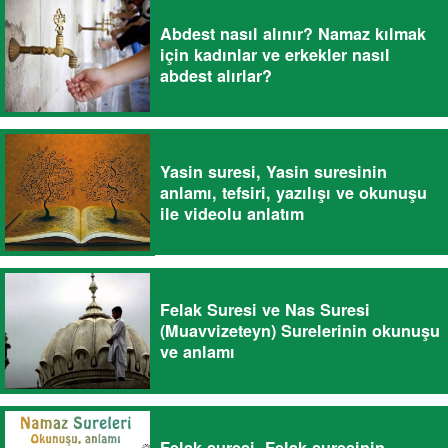
Abdest nasıl alınır? Namaz kılmak
için kadınlar ve erkekler nasıl
abdest alırlar?
Yasin suresi, Yasin suresinin
anlamı, tefsiri, yazılışı ve okunuşu
ile videolu anlatım
Felak Suresi ve Nas Suresi
(Muavvizeteyn) Surelerinin okunuşu
ve anlamı
Felak suresi, Felak suresinin