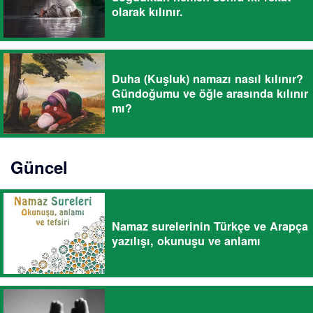
olarak kılınır.
Duha (Kuşluk) namazı nasıl kılınır?
Gündoğumu ve öğle arasında kılınır
mı?
Güncel
Namaz surelerinin Türkçe ve Arapça
yazılışı, okunuşu ve anlamı