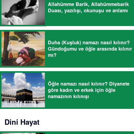
Allahümme Barik, Allahümmebarik
Duası, yazılışı, okunuşu ve anlamı
Duha (Kuşluk) namazı nasıl kılınır?
Gündoğumu ve öğle arasında kılınır
mı?
Öğle namazı nasıl kılınır? Diyanete
göre kadın ve erkek için öğle
namazının kılınışı
Dini Hayat