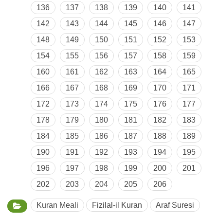
136
137
138
139
140
141
142
143
144
145
146
147
148
149
150
151
152
153
154
155
156
157
158
159
160
161
162
163
164
165
166
167
168
169
170
171
172
173
174
175
176
177
178
179
180
181
182
183
184
185
186
187
188
189
190
191
192
193
194
195
196
197
198
199
200
201
202
203
204
205
206
Kuran Meali
Fizilal-il Kuran
Araf Suresi