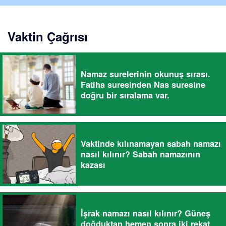
Vaktin Çağrısı
Namaz surelerinin okunuş sırası.
Fatiha suresinden Nas suresine
doğru bir sıralama var.
Vaktinde kılınamayan sabah namazı
nasıl kılınır? Sabah namazının
kazası
İşrak namazı nasıl kılınır? Güneş
doğduktan hemen sonra iki rekat