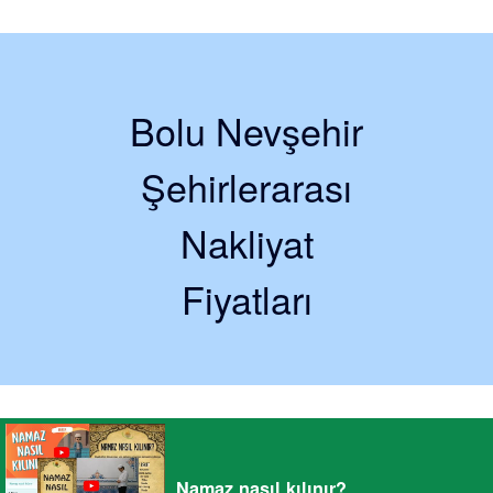
Bolu Nevşehir
Şehirlerarası
Nakliyat
Fiyatları
Namaz nasıl kılınır?