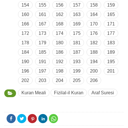
154
155
156
157
158
159
160
161
162
163
164
165
166
167
168
169
170
171
172
173
174
175
176
177
178
179
180
181
182
183
184
185
186
187
188
189
190
191
192
193
194
195
196
197
198
199
200
201
202
203
204
205
206
Kuran Meali
Fizilal-il Kuran
Araf Suresi