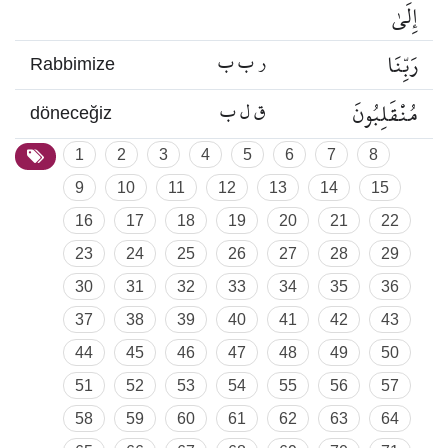
إِلَىٰ
رَبِّنَا
ر ب ب
Rabbimize
مُنْقَلِبُونَ
ق ل ب
döneceğiz
1
2
3
4
5
6
7
8
9
10
11
12
13
14
15
16
17
18
19
20
21
22
23
24
25
26
27
28
29
30
31
32
33
34
35
36
37
38
39
40
41
42
43
44
45
46
47
48
49
50
51
52
53
54
55
56
57
58
59
60
61
62
63
64