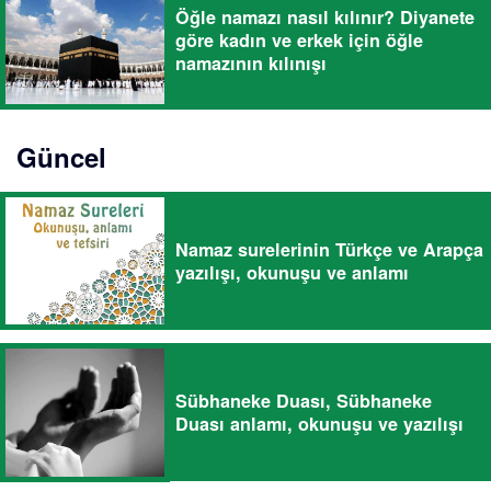
Öğle namazı nasıl kılınır? Diyanete
göre kadın ve erkek için öğle
namazının kılınışı
Güncel
Namaz surelerinin Türkçe ve Arapça
yazılışı, okunuşu ve anlamı
Sübhaneke Duası, Sübhaneke
Duası anlamı, okunuşu ve yazılışı